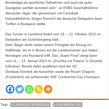
Bundesliga als sportlicher Teilnehmer und auch als guter
Gastgeber perfekt vertreten wird.“ so ESBG Geschäftsführer
Alexander Jäger, der gemeinsam mit Cannibals
Geschäftsführer Jürgen Rumrich die deutsche Delegation beim
Treffen in Budapest stellte.
Das Turnier in Landshut findet vom 19. – 21. Oktober 2012 im
Eisstadion am Gutenbergweg statt.
Dem Sieger winkt neben einem Preisgeld der Einzug ins
Halbfinale, wo er in Bozen auf die Landesmeister aus Italien,
Norwegen und Russland trifft. Das „Super Final“ steigt dann
vom 11. – 13. Januar 2013 im „Druzhba Ice Palace“ in Donetsk
(Ukraine). Bereits dafür qualifiziert sind der HC
Donbass Donetsk als Ausrichter sowie die Rouen Dragons
(Frankreich) als amtierender IIHF Continental Cup Champion.
Tags
2. EISHOCKEY BUNDESLIGA
CONTINENTAL CUP