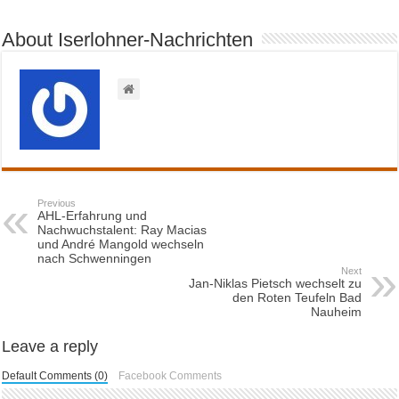
About Iserlohner-Nachrichten
Previous
AHL-Erfahrung und
Nachwuchstalent: Ray Macias
und André Mangold wechseln
nach Schwenningen
Next
Jan-Niklas Pietsch wechselt zu
den Roten Teufeln Bad
Nauheim
Leave a reply
Default Comments (0)
Facebook Comments