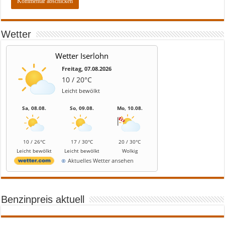
Wetter
Wetter Iserlohn
Freitag, 07.08.2026
10 / 20°C
Leicht bewölkt
Sa, 08.08.
So, 09.08.
Mo, 10.08.
10 / 26°C
17 / 30°C
20 / 30°C
Leicht bewölkt
Leicht bewölkt
Wolkig
Aktuelles Wetter ansehen
Benzinpreis aktuell