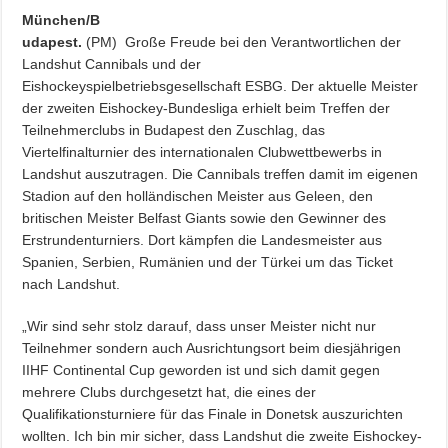
München/B
udapest.
(PM) Große Freude bei den Verantwortlichen der
Landshut Cannibals und der
Eishockeyspielbetriebsgesellschaft ESBG. Der aktuelle Meister
der zweiten Eishockey-Bundesliga erhielt beim Treffen der
Teilnehmerclubs in Budapest den Zuschlag, das
Viertelfinalturnier des internationalen Clubwettbewerbs in
Landshut auszutragen. Die Cannibals treffen damit im eigenen
Stadion auf den holländischen Meister aus Geleen, den
britischen Meister Belfast Giants sowie den Gewinner des
Erstrundenturniers. Dort kämpfen die Landesmeister aus
Spanien, Serbien, Rumänien und der Türkei um das Ticket
nach Landshut.
„Wir sind sehr stolz darauf, dass unser Meister nicht nur
Teilnehmer sondern auch Ausrichtungsort beim diesjährigen
IIHF Continental Cup geworden ist und sich damit gegen
mehrere Clubs durchgesetzt hat, die eines der
Qualifikationsturniere für das Finale in Donetsk auszurichten
wollten. Ich bin mir sicher, dass Landshut die zweite Eishockey-