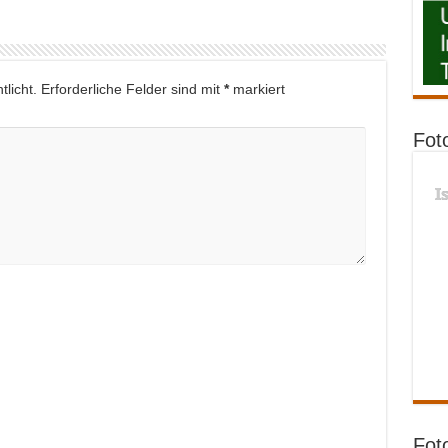
licht.
Erforderliche Felder sind mit
*
markiert
Fot
I
Fot