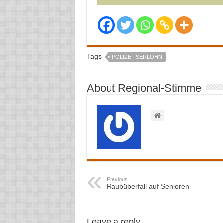
Tags
POLIZEI ISERLOHN
About Regional-Stimme
Previous
Raubüberfall auf Senioren
Leave a reply