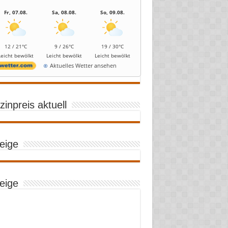
Fr, 07.08.
Sa, 08.08.
So, 09.08.
12 / 21°C
9 / 26°C
19 / 30°C
Leicht bewölkt
Leicht bewölkt
Leicht bewölkt
Aktuelles Wetter ansehen
inpreis aktuell
eige
eige