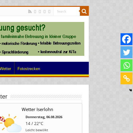
Wetter
Fotostrecken
ter
Wetter Iserlohn
Donnerstag, 06.08.2026
14 / 22°C
Leicht bewölkt