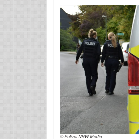
© Polizei NRW Media