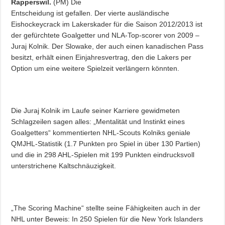
Rapperswil.
(PM) Die
Entscheidung ist gefallen. Der vierte ausländische
Eishockeycrack im Lakerskader für die Saison 2012/2013 ist
der gefürchtete Goalgetter und NLA-Top-scorer von 2009 –
Juraj Kolnik. Der Slowake, der auch einen kanadischen Pass
besitzt, erhält einen Einjahresvertrag, den die Lakers per
Option um eine weitere Spielzeit verlängern könnten.
Die Juraj Kolnik im Laufe seiner Karriere gewidmeten
Schlagzeilen sagen alles: „Mentalität und Instinkt eines
Goalgetters“ kommentierten NHL-Scouts Kolniks geniale
QMJHL-Statistik (1.7 Punkten pro Spiel in über 130 Partien)
und die in 298 AHL-Spielen mit 199 Punkten eindrucksvoll
unterstrichene Kaltschnäuzigkeit.
„The Scoring Machine“ stellte seine Fähigkeiten auch in der
NHL unter Beweis: In 250 Spielen für die New York Islanders