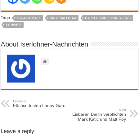
Tags
JURAJ KOLNIK
NATIONALLIGA A
RAPPERSWIL JONA LAKERS
SCHWEIZ
About Iserlohner-Nachrichten
Previous
Füchse testen Lanny Gare
Next
Eisbären Berlin verpflichten
Mark Katic und Matt Foy
Leave a reply