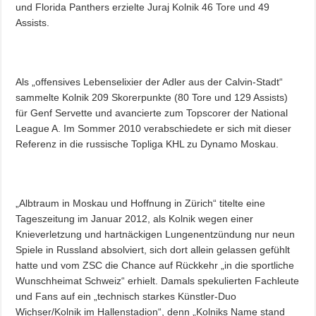
und Florida Panthers erzielte Juraj Kolnik 46 Tore und 49
Assists.
Als „offensives Lebenselixier der Adler aus der Calvin-Stadt“
sammelte Kolnik 209 Skorerpunkte (80 Tore und 129 Assists)
für Genf Servette und avancierte zum Topscorer der National
League A. Im Sommer 2010 verabschiedete er sich mit dieser
Referenz in die russische Topliga KHL zu Dynamo Moskau.
„Albtraum in Moskau und Hoffnung in Zürich“ titelte eine
Tageszeitung im Januar 2012, als Kolnik wegen einer
Knieverletzung und hartnäckigen Lungenentzündung nur neun
Spiele in Russland absolviert, sich dort allein gelassen gefühlt
hatte und vom ZSC die Chance auf Rückkehr „in die sportliche
Wunschheimat Schweiz“ erhielt. Damals spekulierten Fachleute
und Fans auf ein „technisch starkes Künstler-Duo
Wichser/Kolnik im Hallenstadion“, denn „Kolniks Name stand