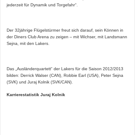
jederzeit für Dynamik und Torgefahr“.
Der 32jährige Flügelstürmer freut sich darauf, sein Können in
der Diners Club Arena zu zeigen – mit Wichser, mit Landsmann
Sejna, mit den Lakers.
Das „Ausländerquartett“ der Lakers für die Saison 2012/2013
bilden: Derrick Walser (CAN), Robbie Earl (USA), Peter Sejna
(SVK) und Juraj Kolnik (SVK/CAN).
Karrierestatistik Juraj Kolnik