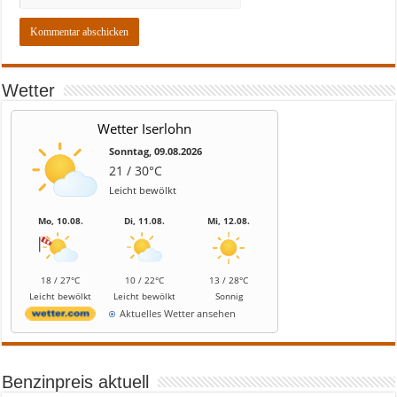
Wetter
Wetter Iserlohn
Sonntag, 09.08.2026
21 / 30°C
Leicht bewölkt
Mo, 10.08.
Di, 11.08.
Mi, 12.08.
18 / 27°C
10 / 22°C
13 / 28°C
Leicht bewölkt
Leicht bewölkt
Sonnig
Aktuelles Wetter ansehen
Benzinpreis aktuell