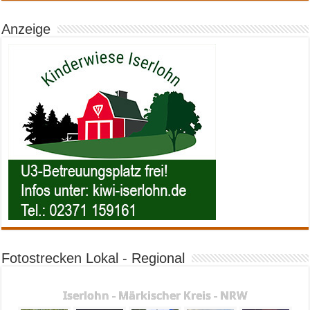
Anzeige
Fotostrecken Lokal - Regional
Iserlohn - Märkischer Kreis - NRW