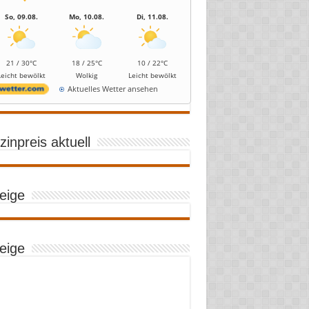
So, 09.08.
Mo, 10.08.
Di, 11.08.
21 / 30°C
18 / 25°C
10 / 22°C
Leicht bewölkt
Wolkig
Leicht bewölkt
Aktuelles Wetter ansehen
inpreis aktuell
eige
eige