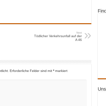
Fin
Next
Tödlicher Verkehrsunfall auf der
A 46
licht.
Erforderliche Felder sind mit
*
markiert
Uns