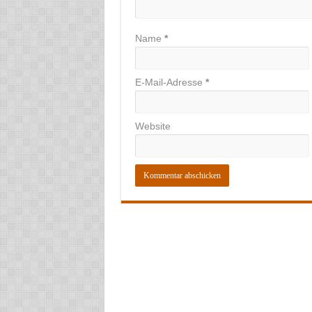
Name
*
E-Mail-Adresse
*
Website