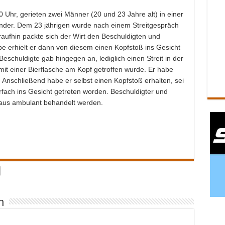
Uhr, gerieten zwei Männer (20 und 23 Jahre alt) in einer
nder. Dem 23 jährigen wurde nach einem Streitgespräch
raufhin packte sich der Wirt den Beschuldigten und
e erhielt er dann von diesem einen Kopfstoß ins Gesicht
eschuldigte gab hingegen an, lediglich einen Streit in der
 mit einer Bierflasche am Kopf getroffen wurde. Er habe
 Anschließend habe er selbst einen Kopfstoß erhalten, sei
ach ins Gesicht getreten worden. Beschuldigter und
aus ambulant behandelt werden.
n