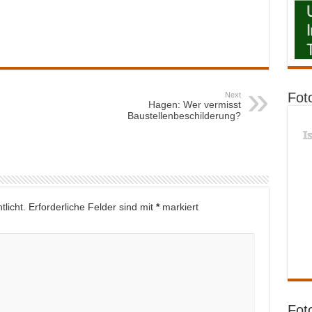
Fot
Next
Hagen: Wer vermisst
Baustellenbeschilderung?
I
licht.
Erforderliche Felder sind mit
*
markiert
Fot