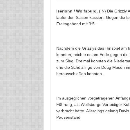
Iserlohn / Wolfsburg.
(IN) Die Grizzly
laufenden Saison kassiert. Gegen die I
Freitagabend mit 3:5.
Nachdem die Grizzlys das Hinspiel am I
konnten, reichte es am Ende gegen die 
zum Sieg. Dreimal konnten die Nieders
ehe die Schützlinge von Doug Mason im 
herausschießen konnten.
Im ausgeglichen vorgetragenen Anfangsd
Führung, als Wolfsburgs Verteidiger Ko
verbracht hatte. Allerdings gelang Davi
Pausenstand.