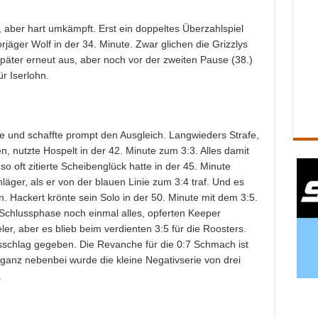
os, aber hart umkämpft. Erst ein doppeltes Überzahlspiel
rjäger Wolf in der 34. Minute. Zwar glichen die Grizzlys
päter erneut aus, aber noch vor der zweiten Pause (38.)
r Iserlohn.
 und schaffte prompt den Ausgleich. Langwieders Strafe,
 nutzte Hospelt in der 42. Minute zum 3:3. Alles damit
so oft zitierte Scheibenglück hatte in der 45. Minute
hläger, als er von der blauen Linie zum 3:4 traf. Und es
. Hackert krönte sein Solo in der 50. Minute mit dem 3:5.
Schlussphase noch einmal alles, opferten Keeper
er, aber es blieb beim verdienten 3:5 für die Roosters.
schlag gegeben. Die Revanche für die 0:7 Schmach ist
anz nebenbei wurde die kleine Negativserie von drei
.