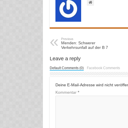
Previous
Menden: Schwerer
Verkehrsunfall auf der B 7
Leave a reply
Default Comments (0)
Facebook Comments
Deine E-Mail-Adresse wird nicht veröffent
Kommentar
*