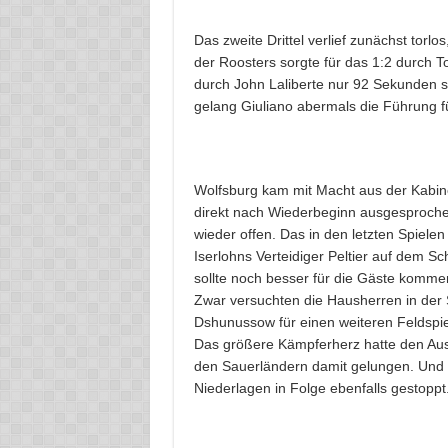
Das zweite Drittel verlief zunächst torl
der Roosters sorgte für das 1:2 durch To
durch John Laliberte nur 92 Sekunden s
gelang Giuliano abermals die Führung fü
Wolfsburg kam mit Macht aus der Kabine
direkt nach Wiederbeginn ausgesprochen,
wieder offen. Das in den letzten Spielen 
Iserlohns Verteidiger Peltier auf dem Sc
sollte noch besser für die Gäste kommen
Zwar versuchten die Hausherren in der 
Dshunussow für einen weiteren Feldspiel
Das größere Kämpferherz hatte den Aus
den Sauerländern damit gelungen. Und g
Niederlagen in Folge ebenfalls gestoppt