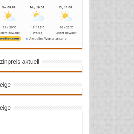
So, 09.08.
Mo, 10.08.
Di, 11.08.
21 / 30°C
18 / 25°C
10 / 22°C
Leicht bewölkt
Wolkig
Leicht bewölkt
Aktuelles Wetter ansehen
inpreis aktuell
eige
eige