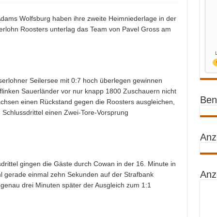
 Adams Wolfsburg haben ihre zweite Heimniederlage in der
serlohn Roosters unterlag das Team von Pavel Gross am
serlohner Seilersee mit 0:7 hoch überlegen gewinnen
flinken Sauerländer vor nur knapp 1800 Zuschauern nicht
Benz
achsen einen Rückstand gegen die Roosters ausgleichen,
Schlussdrittel einen Zwei-Tore-Vorsprung
Anz
rittel gingen die Gäste durch Cowan in der 16. Minute in
Anz
hl gerade einmal zehn Sekunden auf der Strafbank
s genau drei Minuten später der Ausgleich zum 1:1