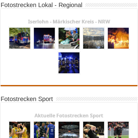
Fotostrecken Lokal - Regional
Iserlohn - Märkischer Kreis - NRW
Fotostrecken Sport
Aktuelle Fotostrecken Sport