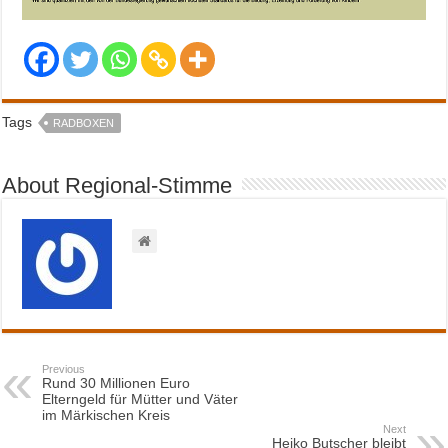
Tags
RADBOXEN
About Regional-Stimme
Previous
Rund 30 Millionen Euro
Elterngeld für Mütter und Väter
im Märkischen Kreis
Next
Heiko Butscher bleibt