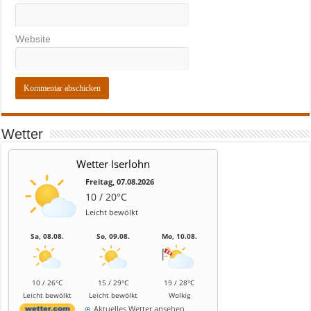
Website
Wetter
Wetter Iserlohn
Freitag, 07.08.2026
10 / 20°C
Leicht bewölkt
Sa, 08.08.
So, 09.08.
Mo, 10.08.
10 / 26°C
15 / 29°C
19 / 28°C
Leicht bewölkt
Leicht bewölkt
Wolkig
Aktuelles Wetter ansehen