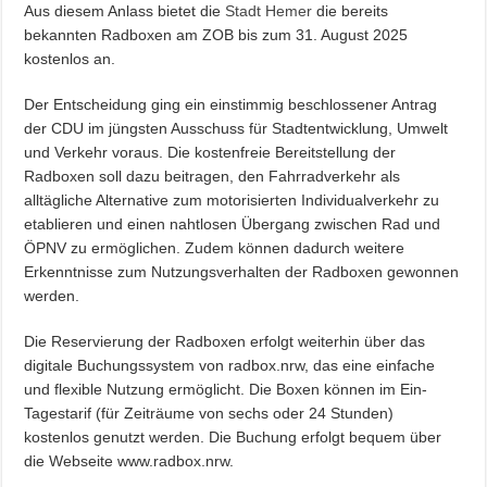
Aus diesem Anlass bietet die
Stadt Hemer
die bereits
bekannten Radboxen am ZOB bis zum 31. August 2025
kostenlos an.
Der Entscheidung ging ein einstimmig beschlossener Antrag
der CDU im jüngsten Ausschuss für Stadtentwicklung, Umwelt
und Verkehr voraus. Die kostenfreie Bereitstellung der
Radboxen soll dazu beitragen, den Fahrradverkehr als
alltägliche Alternative zum motorisierten Individualverkehr zu
etablieren und einen nahtlosen Übergang zwischen Rad und
ÖPNV zu ermöglichen. Zudem können dadurch weitere
Erkenntnisse zum Nutzungsverhalten der Radboxen gewonnen
werden.
Die Reservierung der Radboxen erfolgt weiterhin über das
digitale Buchungssystem von radbox.nrw, das eine einfache
und flexible Nutzung ermöglicht. Die Boxen können im Ein-
Tagestarif (für Zeiträume von sechs oder 24 Stunden)
kostenlos genutzt werden. Die Buchung erfolgt bequem über
die Webseite www.radbox.nrw.