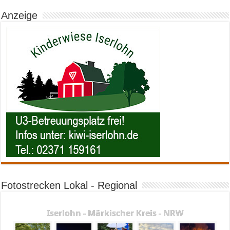
Anzeige
Fotostrecken Lokal - Regional
Iserlohn - Märkischer Kreis - NRW