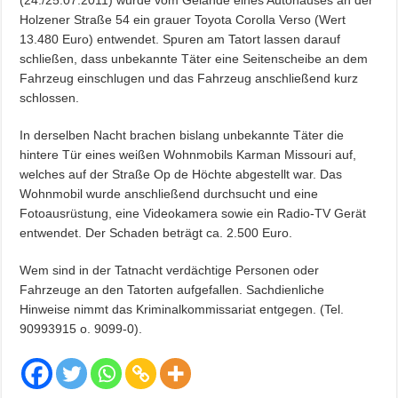
Holzener Straße 54 ein grauer Toyota Corolla Verso (Wert
13.480 Euro) entwendet. Spuren am Tatort lassen darauf
schließen, dass unbekannte Täter eine Seitenscheibe an dem
Fahrzeug einschlugen und das Fahrzeug anschließend kurz
schlossen.
In derselben Nacht brachen bislang unbekannte Täter die
hintere Tür eines weißen Wohnmobils Karman Missouri auf,
welches auf der Straße Op de Höchte abgestellt war. Das
Wohnmobil wurde anschließend durchsucht und eine
Fotoausrüstung, eine Videokamera sowie ein Radio-TV Gerät
entwendet. Der Schaden beträgt ca. 2.500 Euro.
Wem sind in der Tatnacht verdächtige Personen oder
Fahrzeuge an den Tatorten aufgefallen. Sachdienliche
Hinweise nimmt das Kriminalkommissariat entgegen. (Tel.
90993915 o. 9099-0).