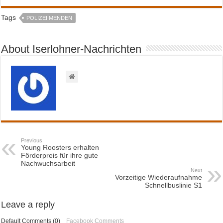
Tags
POLIZEI MENDEN
About Iserlohner-Nachrichten
Previous
Young Roosters erhalten
Förderpreis für ihre gute
Nachwuchsarbeit
Next
Vorzeitige Wiederaufnahme
Schnellbuslinie S1
Leave a reply
Default Comments (0)
Facebook Comments