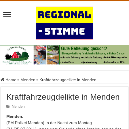
Home
»
Menden
»
Kraftfahrzeugdelikte in Menden
Kraftfahrzeugdelikte in Menden
Menden
Menden.
(PM Polizei Menden) In der Nacht zum Montag
(24./25.07.2011) wurde vom Gelände eines Autohauses an der