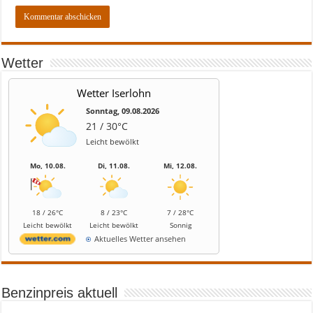
Wetter
Wetter Iserlohn
Sonntag, 09.08.2026
21 / 30°C
Leicht bewölkt
Mo, 10.08.
Di, 11.08.
Mi, 12.08.
18 / 26°C
8 / 23°C
7 / 28°C
Leicht bewölkt
Leicht bewölkt
Sonnig
Aktuelles Wetter ansehen
Benzinpreis aktuell