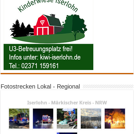
Fotostrecken Lokal - Regional
Iserlohn - Märkischer Kreis - NRW