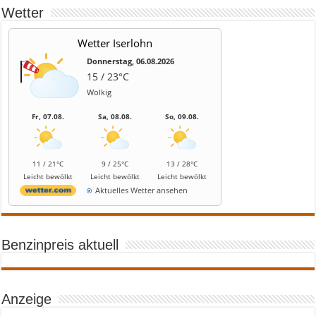
Wetter
Wetter Iserlohn
Donnerstag, 06.08.2026
15 / 23°C
Wolkig
Fr, 07.08.
Sa, 08.08.
So, 09.08.
11 / 21°C
9 / 25°C
13 / 28°C
Leicht bewölkt
Leicht bewölkt
Leicht bewölkt
Aktuelles Wetter ansehen
Benzinpreis aktuell
Anzeige