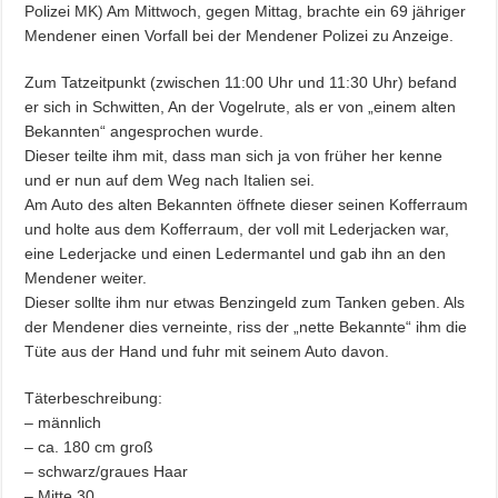
Polizei MK) Am Mittwoch, gegen Mittag, brachte ein 69 jähriger
Mendener einen Vorfall bei der Mendener Polizei zu Anzeige.
Zum Tatzeitpunkt (zwischen 11:00 Uhr und 11:30 Uhr) befand
er sich in Schwitten, An der Vogelrute, als er von „einem alten
Bekannten“ angesprochen wurde.
Dieser teilte ihm mit, dass man sich ja von früher her kenne
und er nun auf dem Weg nach Italien sei.
Am Auto des alten Bekannten öffnete dieser seinen Kofferraum
und holte aus dem Kofferraum, der voll mit Lederjacken war,
eine Lederjacke und einen Ledermantel und gab ihn an den
Mendener weiter.
Dieser sollte ihm nur etwas Benzingeld zum Tanken geben. Als
der Mendener dies verneinte, riss der „nette Bekannte“ ihm die
Tüte aus der Hand und fuhr mit seinem Auto davon.
Täterbeschreibung:
– männlich
– ca. 180 cm groß
– schwarz/graues Haar
– Mitte 30