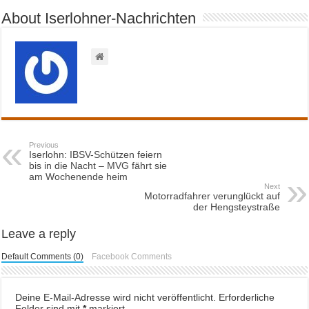
About Iserlohner-Nachrichten
Previous
Iserlohn: IBSV-Schützen feiern
bis in die Nacht – MVG fährt sie
am Wochenende heim
Next
Motorradfahrer verunglückt auf
der Hengsteystraße
Leave a reply
Default Comments (0)
Facebook Comments
Deine E-Mail-Adresse wird nicht veröffentlicht.
Erforderliche
Felder sind mit
*
markiert