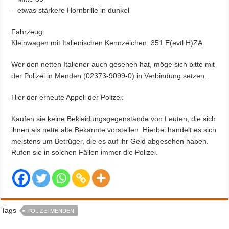
– etwas stärkere Hornbrille in dunkel
Fahrzeug:
Kleinwagen mit Italienischen Kennzeichen: 351 E(evtl.H)ZA
Wer den netten Italiener auch gesehen hat, möge sich bitte mit
der Polizei in Menden (02373-9099-0) in Verbindung setzen.
Hier der erneute Appell der Polizei:
Kaufen sie keine Bekleidungsgegenstände von Leuten, die sich
ihnen als nette alte Bekannte vorstellen. Hierbei handelt es sich
meistens um Betrüger, die es auf ihr Geld abgesehen haben.
Rufen sie in solchen Fällen immer die Polizei.
Tags
POLIZEI MENDEN