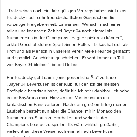
„Trotz seines noch ein Jahr gültigen Vertrags haben wir
Lukas
Hradecky
nach sehr freundschaftlichen Gesprächen die
vorzeitige Freigabe erteilt. Es war sein Wunsch, nach einer
tollen und intensiven Zeit bei Bayer 04 noch einmal als
Nummer eins in der Champions League spielen zu können“,
erklärt Geschäftsführer Sport Simon Rolfes. „Lukas hat sich als
Profi und als Mensch in unserem Verein viele Freunde gemacht
und sportlich Geschichte geschrieben. Er wird immer ein Teil
von Bayer 04 bleiben“, betont Rolfes.
Für Hradecky geht damit „eine persönliche Ära“ zu Ende.
„
Bayer 04 Leverkusen
ist der Klub, für den ich die meisten
Profispiele bestritten habe, dafür bin ich sehr dankbar. Ich habe
in der BayArena mein Herz an den Verein und an die
fantastischen Fans verloren. Nach dem größten Erfolg meiner
Laufbahn besteht nun aber die Chance, mir in Monaco den
Nummer-eins-Status zu erarbeiten und weiter in der
Champions League zu spielen. Es wäre wirklich großartig,
vielleicht auf diese Weise noch einmal nach Leverkusen