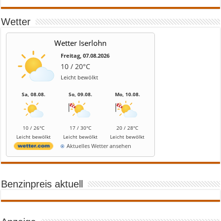
Wetter
Wetter Iserlohn
Freitag, 07.08.2026
10 / 20°C
Leicht bewölkt
Sa, 08.08.
So, 09.08.
Mo, 10.08.
10 / 26°C
17 / 30°C
20 / 28°C
Leicht bewölkt
Leicht bewölkt
Leicht bewölkt
Aktuelles Wetter ansehen
Benzinpreis aktuell