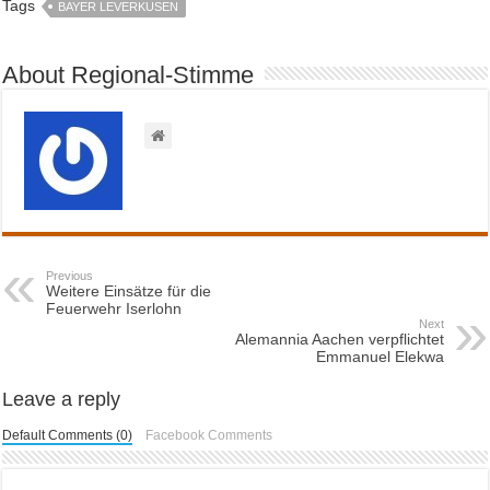
Tags
BAYER LEVERKUSEN
About Regional-Stimme
Previous
Weitere Einsätze für die
Feuerwehr Iserlohn
Next
Alemannia Aachen verpflichtet
Emmanuel Elekwa
Leave a reply
Default Comments (0)
Facebook Comments