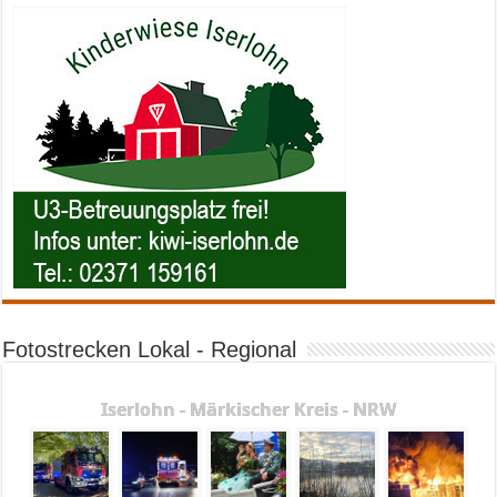
Fotostrecken Lokal - Regional
Iserlohn - Märkischer Kreis - NRW