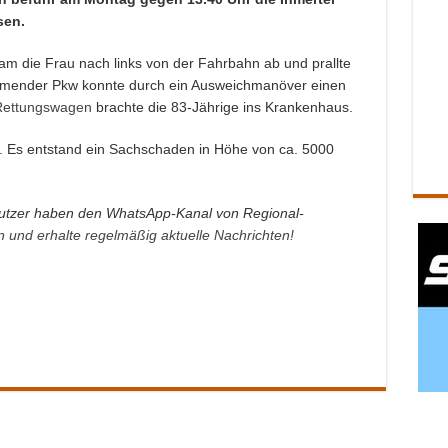
sen.
am die Frau nach links von der Fahrbahn ab und prallte
mender Pkw konnte durch ein Ausweichmanöver einen
Rettungswagen
brachte die 83-Jährige ins Krankenhaus.
. Es entstand ein Sachschaden in Höhe von ca. 5000
tzer haben den WhatsApp-Kanal von Regional-
an und erhalte regelmäßig aktuelle Nachrichten!