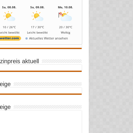
Sa, 08.08.
So, 09.08.
Mo, 10.08.
10 / 26°C
17 / 30°C
20 / 30°C
Leicht bewölkt
Leicht bewölkt
Wolkig
Aktuelles Wetter ansehen
inpreis aktuell
eige
eige