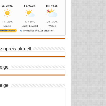
Sa, 08.08.
So, 09.08.
Mo, 10.08.
11 / 26°C
17 / 30°C
20 / 30°C
Sonnig
Leicht bewölkt
Wolkig
Aktuelles Wetter ansehen
inpreis aktuell
eige
eige