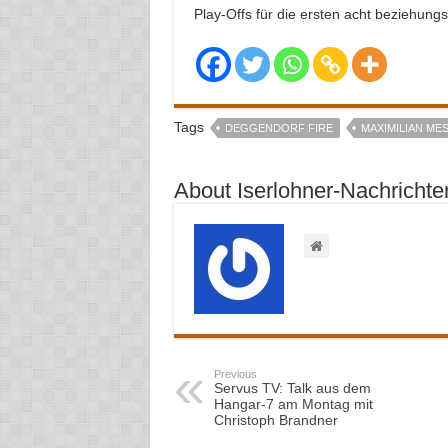
Play-Offs für die ersten acht beziehungs
Tags
DEGGENDORF FIRE
MAXIMILIAN ME
About Iserlohner-Nachrichte
Previous
Servus TV: Talk aus dem
Hangar-7 am Montag mit
Christoph Brandner