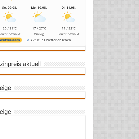
So, 09.08.
Mo, 10.08.
Di, 11.08.
20 / 31°C
17 / 27°C
11 / 22°C
Leicht bewölkt
Wolkig
Leicht bewölkt
Aktuelles Wetter ansehen
inpreis aktuell
eige
eige