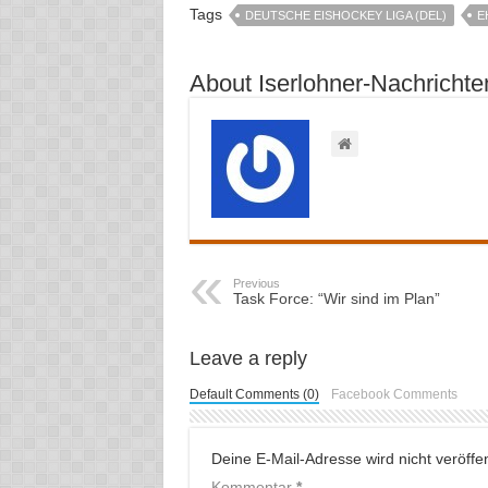
Tags
DEUTSCHE EISHOCKEY LIGA (DEL)
E
About Iserlohner-Nachrichte
Previous
Task Force: “Wir sind im Plan”
Leave a reply
Default Comments (0)
Facebook Comments
Deine E-Mail-Adresse wird nicht veröffent
Kommentar
*