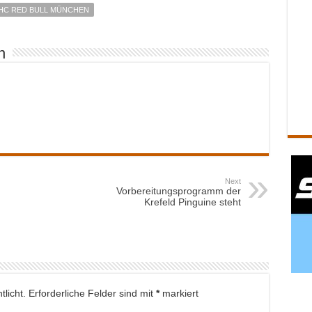
HC RED BULL MÜNCHEN
n
Next
Vorbereitungsprogramm der
Krefeld Pinguine steht
licht.
Erforderliche Felder sind mit
*
markiert