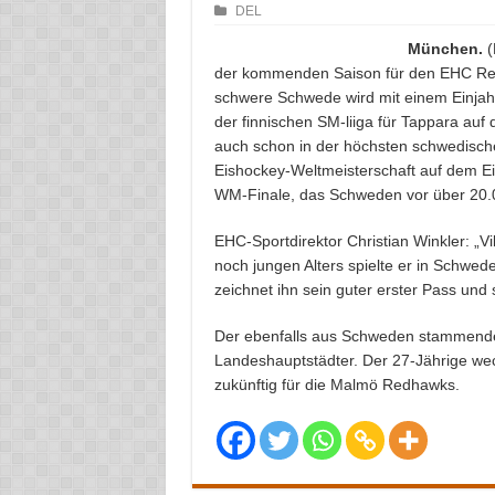
DEL
München.
(
der kommenden Saison für den EHC Red
schwere Schwede wird mit einem Einjahre
der finnischen SM-liiga für Tappara auf
auch schon in der höchsten schwedische
Eishockey-Weltmeisterschaft auf dem Ei
WM-Finale, das Schweden vor über 20.
EHC-Sportdirektor Christian Winkler: „V
noch jungen Alters spielte er in Schwed
zeichnet ihn sein guter erster Pass und 
Der ebenfalls aus Schweden stammende
Landeshauptstädter. Der 27-Jährige wec
zukünftig für die Malmö Redhawks.