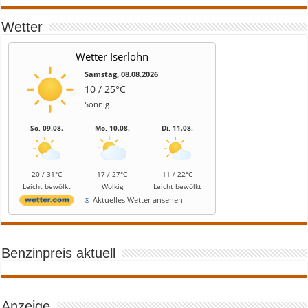
Wetter
Wetter Iserlohn
Samstag, 08.08.2026
10 / 25°C
Sonnig
So, 09.08.
Mo, 10.08.
Di, 11.08.
20 / 31°C
17 / 27°C
11 / 22°C
Leicht bewölkt
Wolkig
Leicht bewölkt
Aktuelles Wetter ansehen
Benzinpreis aktuell
Anzeige