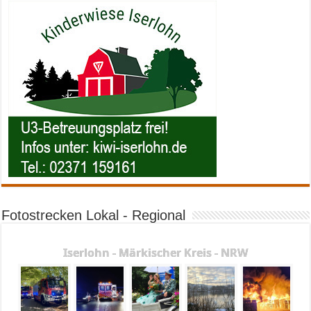
Fotostrecken Lokal - Regional
Iserlohn - Märkischer Kreis - NRW