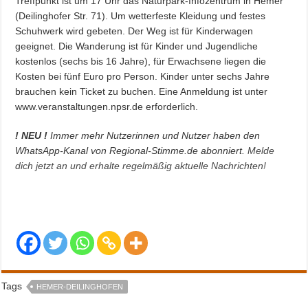
Treffpunkt ist um 17 Uhr das Naturpark-Infozentrum in Hemer
(Deilinghofer Str. 71). Um wetterfeste Kleidung und festes
Schuhwerk wird gebeten. Der Weg ist für Kinderwagen
geeignet. Die Wanderung ist für Kinder und Jugendliche
kostenlos (sechs bis 16 Jahre), für Erwachsene liegen die
Kosten bei fünf Euro pro Person. Kinder unter sechs Jahre
brauchen kein Ticket zu buchen. Eine Anmeldung ist unter
www.veranstaltungen.npsr.de erforderlich.
! NEU !
Immer mehr Nutzerinnen und Nutzer haben den
WhatsApp-Kanal von Regional-Stimme.de abonniert.
Melde
dich jetzt an und erhalte regelmäßig aktuelle Nachrichten!
Tags
HEMER-DEILINGHOFEN