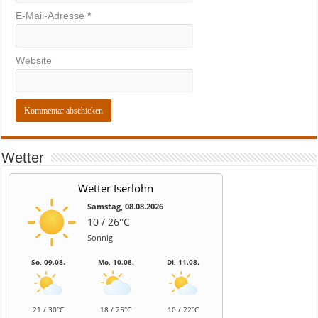
E-Mail-Adresse
*
Website
Wetter
Wetter Iserlohn
Samstag, 08.08.2026
10 / 26°C
Sonnig
So, 09.08.
Mo, 10.08.
Di, 11.08.
21 / 30°C
18 / 25°C
10 / 22°C