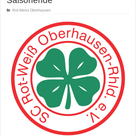
Saisonende
Rot Weiss Oberhausen