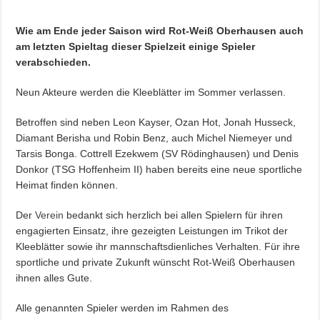
Wie am Ende jeder Saison wird Rot-Weiß Oberhausen auch
am letzten Spieltag dieser Spielzeit einige Spieler
verabschieden.
Neun Akteure werden die Kleeblätter im Sommer verlassen.
Betroffen sind neben Leon Kayser, Ozan Hot, Jonah Husseck,
Diamant Berisha und Robin Benz, auch Michel Niemeyer und
Tarsis Bonga. Cottrell Ezekwem (SV Rödinghausen) und Denis
Donkor (TSG Hoffenheim II) haben bereits eine neue sportliche
Heimat finden können.
Der
Verein
bedankt sich herzlich bei allen Spielern für ihren
engagierten Einsatz, ihre gezeigten Leistungen im Trikot der
Kleeblätter sowie ihr mannschaftsdienliches Verhalten. Für ihre
sportliche und private Zukunft wünscht Rot-Weiß Oberhausen
ihnen alles Gute.
Alle genannten Spieler werden im Rahmen des