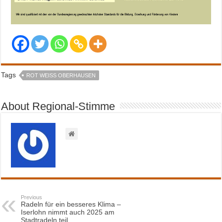
Tags
ROT WEISS OBERHAUSEN
About Regional-Stimme
Previous
Radeln für ein besseres Klima –
Iserlohn nimmt auch 2025 am
Stadtradeln teil