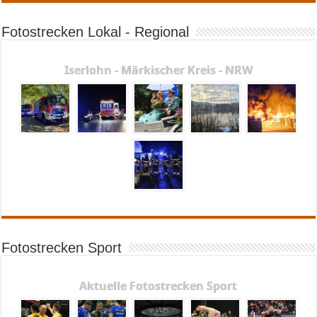
Fotostrecken Lokal - Regional
Iserlohn - Märkischer Kreis - NRW
Fotostrecken Sport
Aktuelle Fotostrecken Sport