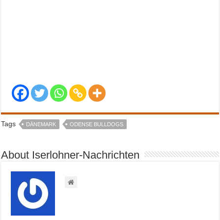
Tags
DÄNEMARK
ODENSE BULLDOGS
About Iserlohner-Nachrichten