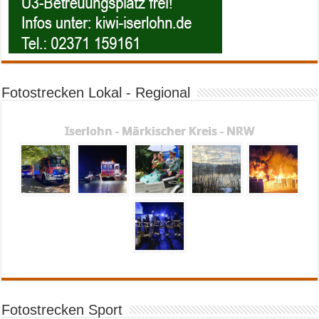
Fotostrecken Lokal - Regional
Iserlohn - Märkischer Kreis - NRW
Fotostrecken Sport