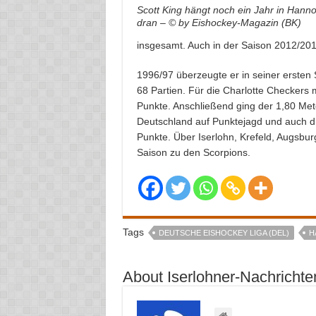
Scott King hängt noch ein Jahr in Hann
dran – © by Eishockey-Magazin (BK)
insgesamt. Auch in der Saison 2012/201
1996/97 überzeugte er in seiner ersten
68 Partien. Für die Charlotte Checkers 
Punkte. Anschließend ging der 1,80 Me
Deutschland auf Punktejagd und auch die
Punkte. Über Iserlohn, Krefeld, Augsbur
Saison zu den Scorpions.
Tags
DEUTSCHE EISHOCKEY LIGA (DEL)
H
About Iserlohner-Nachrichte