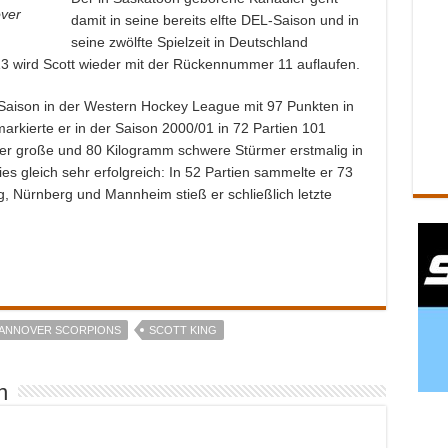
over
damit in seine bereits elfte DEL-Saison und in
seine zwölfte Spielzeit in Deutschland
3 wird Scott wieder mit der Rückennummer 11 auflaufen.
 Saison in der Western Hockey League mit 97 Punkten in
markierte er in der Saison 2000/01 in 72 Partien 101
ter große und 80 Kilogramm schwere Stürmer erstmalig in
s gleich sehr erfolgreich: In 52 Partien sammelte er 73
g, Nürnberg und Mannheim stieß er schließlich letzte
ANNOVER SCORPIONS
SCOTT KING
n