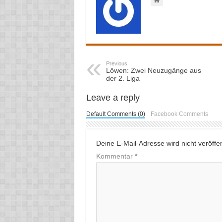
Previous
Löwen: Zwei Neuzugänge aus
der 2. Liga
Leave a reply
Default Comments (0)
Facebook Comments
Deine E-Mail-Adresse wird nicht veröffent
Kommentar
*