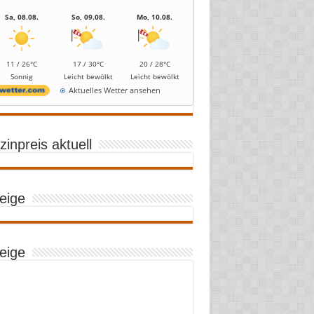
Sa, 08.08.
So, 09.08.
Mo, 10.08.
11 / 26°C
17 / 30°C
20 / 28°C
Sonnig
Leicht bewölkt
Leicht bewölkt
Aktuelles Wetter ansehen
inpreis aktuell
eige
eige