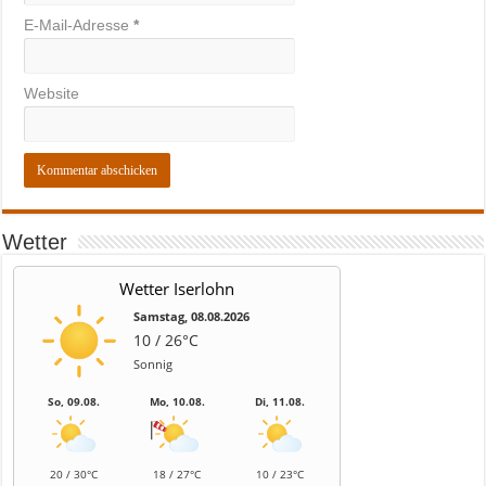
E-Mail-Adresse
*
Website
Wetter
Wetter Iserlohn
Samstag, 08.08.2026
10 / 26°C
Sonnig
So, 09.08.
Mo, 10.08.
Di, 11.08.
20 / 30°C
18 / 27°C
10 / 23°C