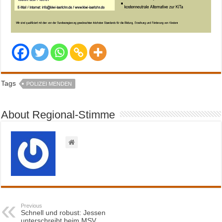
Tags
POLIZEI MENDEN
About Regional-Stimme
Previous
Schnell und robust: Jessen
unterschreibt beim MSV