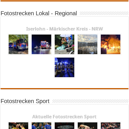
Fotostrecken Lokal - Regional
Iserlohn - Märkischer Kreis - NRW
Fotostrecken Sport
Aktuelle Fotostrecken Sport