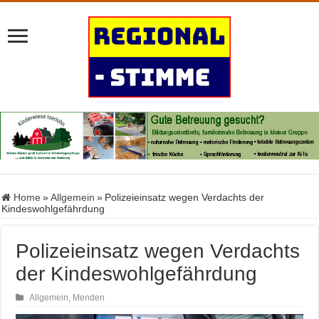
Home
»
Allgemein
»
Polizeieinsatz wegen Verdachts der
Kindeswohlgefährdung
Polizeieinsatz wegen Verdachts
der Kindeswohlgefährdung
Allgemein
,
Menden