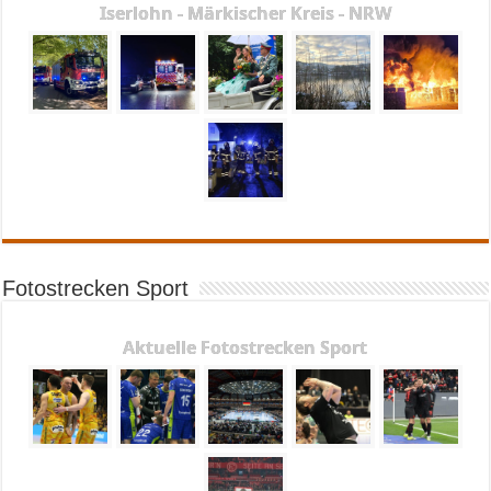
Iserlohn - Märkischer Kreis - NRW
Fotostrecken Sport
Aktuelle Fotostrecken Sport