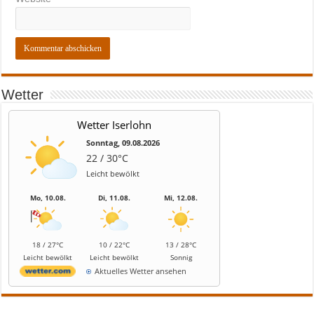
Wetter
Wetter Iserlohn
Sonntag, 09.08.2026
22 / 30°C
Leicht bewölkt
Mo, 10.08.
Di, 11.08.
Mi, 12.08.
18 / 27°C
10 / 22°C
13 / 28°C
Leicht bewölkt
Leicht bewölkt
Sonnig
Aktuelles Wetter ansehen