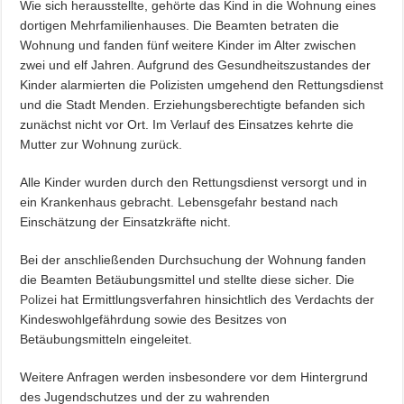
Wie sich herausstellte, gehörte das Kind in die Wohnung eines
dortigen Mehrfamilienhauses. Die Beamten betraten die
Wohnung und fanden fünf weitere Kinder im Alter zwischen
zwei und elf Jahren. Aufgrund des Gesundheitszustandes der
Kinder alarmierten die Polizisten umgehend den Rettungsdienst
und die Stadt Menden. Erziehungsberechtigte befanden sich
zunächst nicht vor Ort. Im Verlauf des Einsatzes kehrte die
Mutter zur Wohnung zurück.
Alle Kinder wurden durch den Rettungsdienst versorgt und in
ein Krankenhaus gebracht. Lebensgefahr bestand nach
Einschätzung der Einsatzkräfte nicht.
Bei der anschließenden Durchsuchung der Wohnung fanden
die Beamten Betäubungsmittel und stellte diese sicher. Die
Polizei
hat Ermittlungsverfahren hinsichtlich des Verdachts der
Kindeswohlgefährdung sowie des Besitzes von
Betäubungsmitteln eingeleitet.
Weitere Anfragen werden insbesondere vor dem Hintergrund
des Jugendschutzes und der zu wahrenden