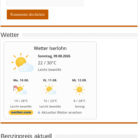
Wetter
Wetter Iserlohn
Sonntag, 09.08.2026
22 / 30°C
Leicht bewölkt
Mo, 10.08.
Di, 11.08.
Mi, 12.08.
19 / 28°C
10 / 23°C
8 / 28°C
Leicht bewölkt
Leicht bewölkt
Sonnig
Aktuelles Wetter ansehen
Benzinpreis aktuell