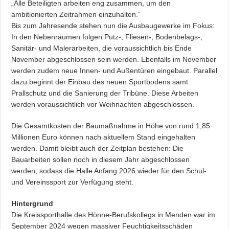
„Alle Beteiligten arbeiten eng zusammen, um den
ambitionierten Zeitrahmen einzuhalten.“
Bis zum Jahresende stehen nun die Ausbaugewerke im Fokus:
In den Nebenräumen folgen Putz-, Fliesen-, Bodenbelags-,
Sanitär- und Malerarbeiten, die voraussichtlich bis Ende
November abgeschlossen sein werden. Ebenfalls im November
werden zudem neue Innen- und Außentüren eingebaut. Parallel
dazu beginnt der Einbau des neuen Sportbodens samt
Prallschutz und die Sanierung der Tribüne. Diese Arbeiten
werden voraussichtlich vor Weihnachten abgeschlossen.
Die Gesamtkosten der Baumaßnahme in Höhe von rund 1,85
Millionen Euro können nach aktuellem Stand eingehalten
werden. Damit bleibt auch der Zeitplan bestehen: Die
Bauarbeiten sollen noch in diesem Jahr abgeschlossen
werden, sodass die Halle Anfang 2026 wieder für den Schul-
und Vereinssport zur Verfügung steht.
Hintergrund
Die Kreissporthalle des Hönne-Berufskollegs in Menden war im
September 2024 wegen massiver Feuchtigkeitsschäden