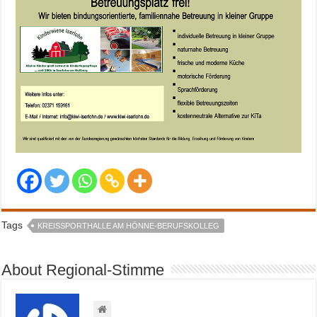
Tags
KREISSPORTHALLE AM HÖNNE-BERUFSKOLLEG
About Regional-Stimme