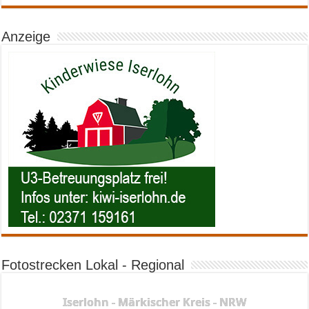
Anzeige
Fotostrecken Lokal - Regional
Iserlohn - Märkischer Kreis - NRW