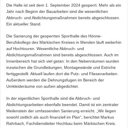
Die Halle ist seit dem 1. September 2024 gesperrt. Mehr als ein
Jahr nach Beginn der Bauarbeiten sind die wesentlichen
Abbruch- und Abdichtungsmaßnahmen bereits abgeschlossen.
Ein aktueller Stand.
Die Sanierung der gesperrten Sporthalle des Hönne-
Berufskollegs des Märkischen Kreises in Menden läuft weiterhin
auf Hochtouren. Wesentliche Abbruch- und
Abdichtungsmaßnahmen sind bereits abgeschlossen. Auch im
Innenbereich hat sich viel getan: In den Nebenräumen wurden
inzwischen die Grundleitungen, Montagewände und Estriche
fertiggestellt. Aktuell laufen dort die Putz- und Fliesenarbeiten.
Außerdem werden die Dehnungsfugen im Bereich der
Umkleideräume von außen abgedichtet.
In der eigentlichen Sporthalle sind die Abbruch- und
Abdichtungsarbeiten ebenfalls beendet. Damit ist ein zentraler
Meilenstein der umfassenden Sanierung erreicht. „Wir liegen
sowohl zeitlich als auch finanziell im Plan“, berichtet Markus
Rahrbach, Fachdienstleiter Hochbau beim Märkischen Kreis.