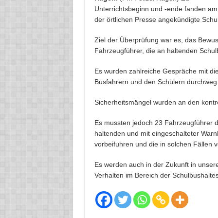
Unterrichtsbeginn und -ende fanden am
der örtlichen Presse angekündigte Schul
Ziel der Überprüfung war es, das Bewus
Fahrzeugführer, die an haltenden Schulb
Es wurden zahlreiche Gespräche mit di
Busfahrern und den Schülern durchweg p
Sicherheitsmängel wurden an den kontroll
Es mussten jedoch 23 Fahrzeugführer du
haltenden und mit eingeschalteter Warn
vorbeifuhren und die in solchen Fällen v
Es werden auch in der Zukunft in unser
Verhalten im Bereich der Schulbushaltes