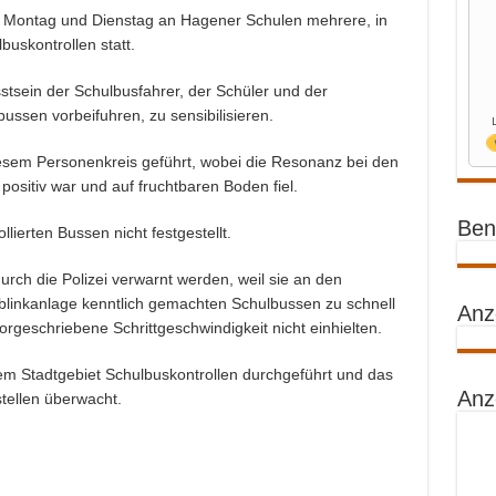
 Montag und Dienstag an Hagener Schulen mehrere, in
buskontrollen statt.
stsein der Schulbusfahrer, der Schüler und der
ussen vorbeifuhren, zu sensibilisieren.
esem Personenkreis geführt, wobei die Resonanz bei den
ositiv war und auf fruchtbaren Boden fiel.
Benz
ierten Bussen nicht festgestellt.
rch die Polizei verwarnt werden, weil sie an den
blinkanlage kenntlich gemachten Schulbussen zu schnell
Anz
orgeschriebene Schrittgeschwindigkeit nicht einhielten.
em Stadtgebiet Schulbuskontrollen durchgeführt und das
Anz
tellen überwacht.