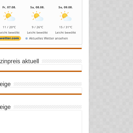
Fr, 07.08.
Sa, 08.08.
So, 09.08.
11 / 20°C
9 / 26°C
15 / 31°C
Leicht bewölkt
Leicht bewölkt
Leicht bewölkt
Aktuelles Wetter ansehen
inpreis aktuell
eige
eige