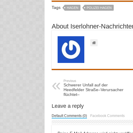
Tags
HAGEN
POLIZEI HAGEN
About Iserlohner-Nachrichte
Previous
Schwerer Unfall auf der
Heedfelder Straße–Verursacher
flüchtet–
Leave a reply
Default Comments (0)
Facebook Comments