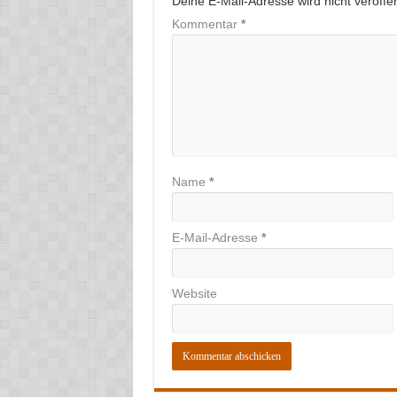
Deine E-Mail-Adresse wird nicht veröffent
Kommentar
*
Name
*
E-Mail-Adresse
*
Website