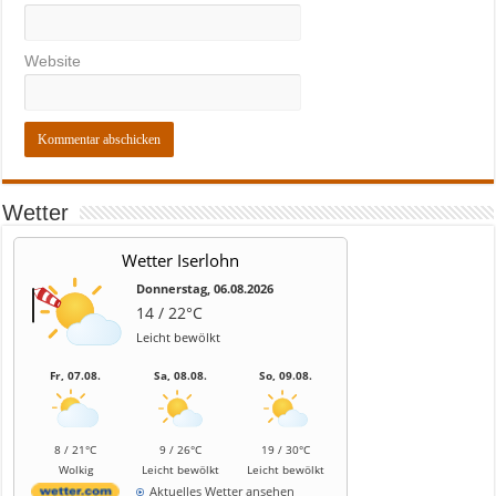
Website
Wetter
Wetter Iserlohn
Donnerstag, 06.08.2026
14 / 22°C
Leicht bewölkt
Fr, 07.08.
Sa, 08.08.
So, 09.08.
8 / 21°C
9 / 26°C
19 / 30°C
Wolkig
Leicht bewölkt
Leicht bewölkt
Aktuelles Wetter ansehen