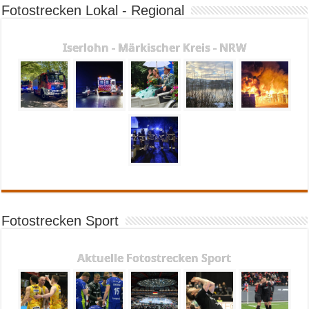
Fotostrecken Lokal - Regional
Iserlohn - Märkischer Kreis - NRW
Fotostrecken Sport
Aktuelle Fotostrecken Sport