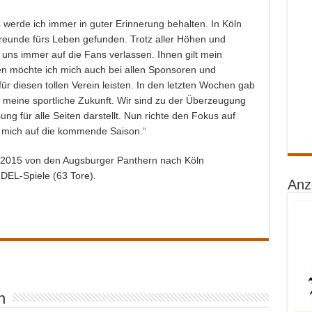
werde ich immer in guter Erinnerung behalten. In Köln
reunde fürs Leben gefunden. Trotz aller Höhen und
r uns immer auf die Fans verlassen. Ihnen gilt mein
n möchte ich mich auch bei allen Sponsoren und
ür diesen tollen Verein leisten. In den letzten Wochen gab
 meine sportliche Zukunft. Wir sind zu der Überzeugung
ng für alle Seiten darstellt. Nun richte den Fokus auf
 mich auf die kommende Saison.“
4/2015 von den Augsburger Panthern nach Köln
 DEL-Spiele (63 Tore).
Anz
n