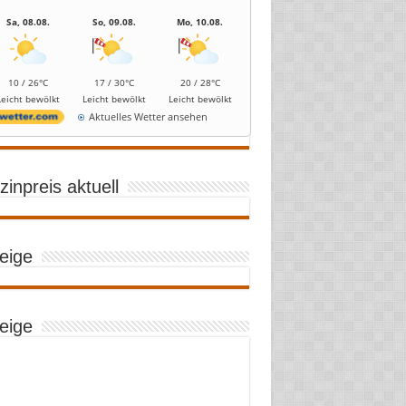
Sa, 08.08.
So, 09.08.
Mo, 10.08.
10 / 26°C
17 / 30°C
20 / 28°C
Leicht bewölkt
Leicht bewölkt
Leicht bewölkt
Aktuelles Wetter ansehen
inpreis aktuell
eige
eige