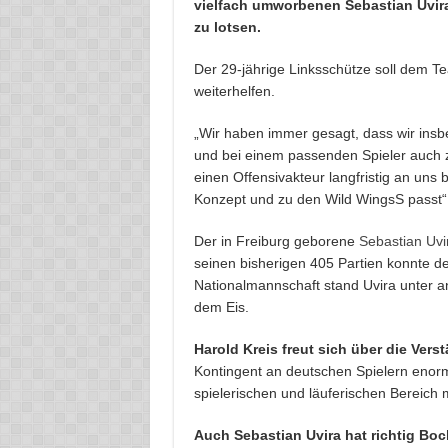
vielfach umworbenen Sebastian Uvir
zu lotsen.
Der 29-jährige Linksschütze soll dem 
weiterhelfen.
„Wir haben immer gesagt, dass wir ins
und bei einem passenden Spieler auch z
einen Offensivakteur langfristig an uns 
Konzept und zu den Wild WingsS passt“, 
Der in Freiburg geborene
Sebastian Uvi
seinen bisherigen 405 Partien konnte d
Nationalmannschaft stand Uvira unter 
dem Eis.
Harold Kreis freut sich über die Ver
Kontingent an deutschen Spielern enorm
spielerischen und läuferischen Bereich m
Auch Sebastian Uvira hat richtig Bo