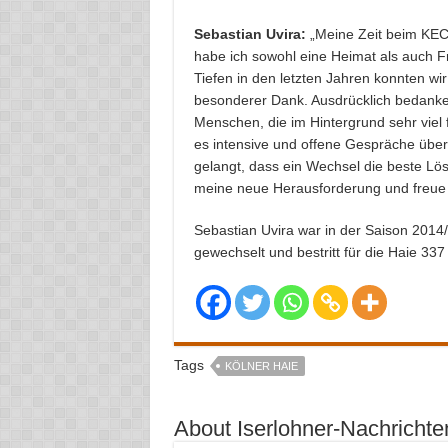
Sebastian Uvira:
„Meine Zeit beim KEC 
habe ich sowohl eine Heimat als auch F
Tiefen in den letzten Jahren konnten wi
besonderer Dank. Ausdrücklich bedanke
Menschen, die im Hintergrund sehr viel f
es intensive und offene Gespräche über
gelangt, dass ein Wechsel die beste Lösu
meine neue Herausforderung und freue
Sebastian Uvira war in der Saison 201
gewechselt und bestritt für die Haie 337
Tags
KÖLNER HAIE
About Iserlohner-Nachrichte