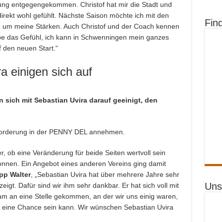
ung entgegengekommen. Christof hat mir die Stadt und
irekt wohl gefühlt. Nächste Saison möchte ich mit den
Fin
iß um meine Stärken. Auch Christof und der Coach kennen
abe das Gefühl, ich kann in Schwenningen mein ganzes
f den neuen Start.“
 einigen sich auf
n sich mit Sebastian Uvira darauf geeinigt, den
sforderung in der PENNY DEL annehmen.
, ob eine Veränderung für beide Seiten wertvoll sein
nnen. Ein Angebot eines anderen Vereins ging damit
pp Walter
, „Sebastian Uvira hat über mehrere Jahre sehr
Uns
zeigt. Dafür sind wir ihm sehr dankbar. Er hat sich voll mit
am an eine Stelle gekommen, an der wir uns einig waren,
s eine Chance sein kann. Wir wünschen Sebastian Uvira