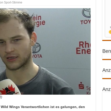
von Sport-Stimme
Benz
Anz
Anz
R)
Wild Wings Verantwortlichen ist es gelungen, den