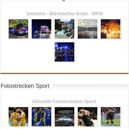
Iserlohn - Märkischer Kreis - NRW
Fotostrecken Sport
Aktuelle Fotostrecken Sport