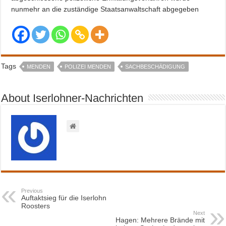
nunmehr an die zuständige Staatsanwaltschaft abgegeben
Tags
MENDEN
POLIZEI MENDEN
SACHBESCHÄDIGUNG
About Iserlohner-Nachrichten
Previous
Auftaktsieg für die Iserlohn
Roosters
Next
Hagen: Mehrere Brände mit