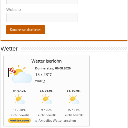
Website
Wetter
Wetter Iserlohn
Donnerstag, 06.08.2026
15 / 23°C
Wolkig
Fr, 07.08.
Sa, 08.08.
So, 09.08.
11 / 20°C
9 / 26°C
15 / 31°C
Leicht bewölkt
Leicht bewölkt
Leicht bewölkt
Aktuelles Wetter ansehen