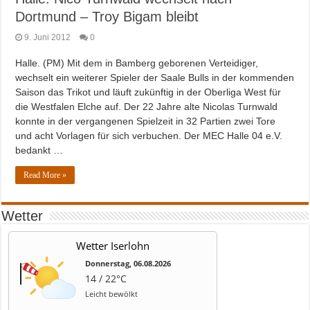
Dortmund – Troy Bigam bleibt
9. Juni 2012
0
Halle. (PM) Mit dem in Bamberg geborenen Verteidiger,
wechselt ein weiterer Spieler der Saale Bulls in der kommenden
Saison das Trikot und läuft zukünftig in der Oberliga West für
die Westfalen Elche auf. Der 22 Jahre alte Nicolas Turnwald
konnte in der vergangenen Spielzeit in 32 Partien zwei Tore
und acht Vorlagen für sich verbuchen. Der MEC Halle 04 e.V.
bedankt …
Read More »
Wetter
Wetter Iserlohn
Donnerstag, 06.08.2026
14 / 22°C
Leicht bewölkt