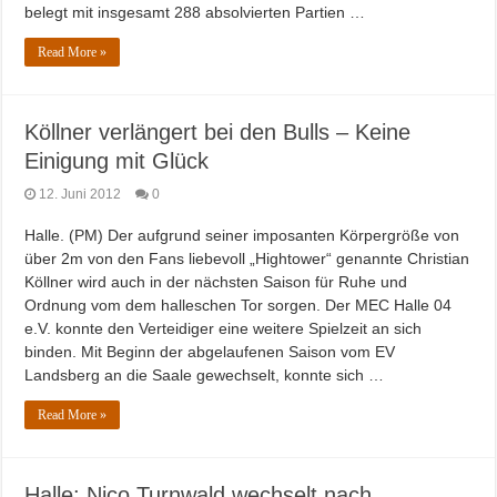
belegt mit insgesamt 288 absolvierten Partien …
Read More »
Köllner verlängert bei den Bulls – Keine
Einigung mit Glück
12. Juni 2012
0
Halle. (PM) Der aufgrund seiner imposanten Körpergröße von
über 2m von den Fans liebevoll „Hightower“ genannte Christian
Köllner wird auch in der nächsten Saison für Ruhe und
Ordnung vom dem halleschen Tor sorgen. Der MEC Halle 04
e.V. konnte den Verteidiger eine weitere Spielzeit an sich
binden. Mit Beginn der abgelaufenen Saison vom EV
Landsberg an die Saale gewechselt, konnte sich …
Read More »
Halle: Nico Turnwald wechselt nach