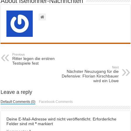
About Iserlohner-Nachrichten
Previous
Ritter legen die erstren
Testspiele fest
Next
Nächster Neuzugang für die
Defensive: Florian Kirschbauer
wird ein Löwe
Leave a reply
Default Comments (0)
Facebook Comments
Deine E-Mail-Adresse wird nicht veröffentlicht.
Erforderliche
Felder sind mit
*
markiert