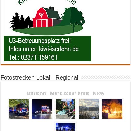
Fotostrecken Lokal - Regional
Iserlohn - Märkischer Kreis - NRW