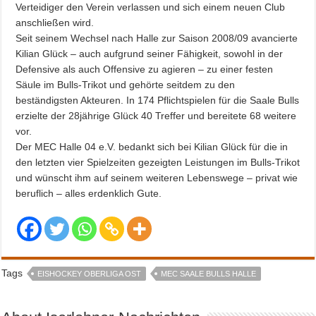
Verteidiger den Verein verlassen und sich einem neuen Club
anschließen wird.
Seit seinem Wechsel nach Halle zur Saison 2008/09 avancierte
Kilian Glück – auch aufgrund seiner Fähigkeit, sowohl in der
Defensive als auch Offensive zu agieren – zu einer festen
Säule im Bulls-Trikot und gehörte seitdem zu den
beständigsten Akteuren. In 174 Pflichtspielen für die Saale Bulls
erzielte der 28jährige Glück 40 Treffer und bereitete 68 weitere
vor.
Der MEC Halle 04 e.V. bedankt sich bei Kilian Glück für die in
den letzten vier Spielzeiten gezeigten Leistungen im Bulls-Trikot
und wünscht ihm auf seinem weiteren Lebenswege – privat wie
beruflich – alles erdenklich Gute.
Tags
EISHOCKEY OBERLIGA OST
MEC SAALE BULLS HALLE