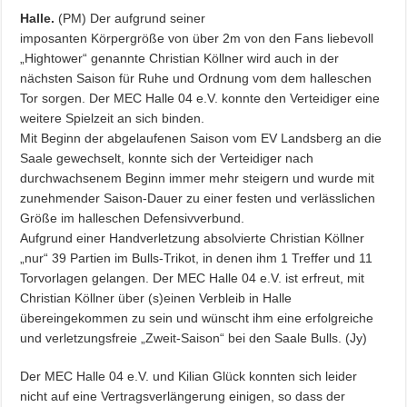
Halle.
(PM) Der aufgrund seiner
imposanten Körpergröße von über 2m von den Fans liebevoll
„Hightower“ genannte Christian Köllner wird auch in der
nächsten Saison für Ruhe und Ordnung vom dem halleschen
Tor sorgen. Der MEC Halle 04 e.V. konnte den Verteidiger eine
weitere Spielzeit an sich binden.
Mit Beginn der abgelaufenen Saison vom EV Landsberg an die
Saale gewechselt, konnte sich der Verteidiger nach
durchwachsenem Beginn immer mehr steigern und wurde mit
zunehmender Saison-Dauer zu einer festen und verlässlichen
Größe im halleschen Defensivverbund.
Aufgrund einer Handverletzung absolvierte Christian Köllner
„nur“ 39 Partien im Bulls-Trikot, in denen ihm 1 Treffer und 11
Torvorlagen gelangen. Der MEC Halle 04 e.V. ist erfreut, mit
Christian Köllner über (s)einen Verbleib in Halle
übereingekommen zu sein und wünscht ihm eine erfolgreiche
und verletzungsfreie „Zweit-Saison“ bei den Saale Bulls. (Jy)
Der MEC Halle 04 e.V. und Kilian Glück konnten sich leider
nicht auf eine Vertragsverlängerung einigen, so dass der