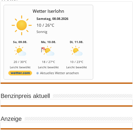
Wetter Iserlohn
Samstag, 08.08.2026
10 / 26°C
Sonnig
So, 09.08.
Mo, 10.08.
Di, 11.08.
20 / 30°C
18 / 27°C
10 / 23°C
Leicht bewölkt
Leicht bewölkt
Leicht bewölkt
Aktuelles Wetter ansehen
Benzinpreis aktuell
Anzeige