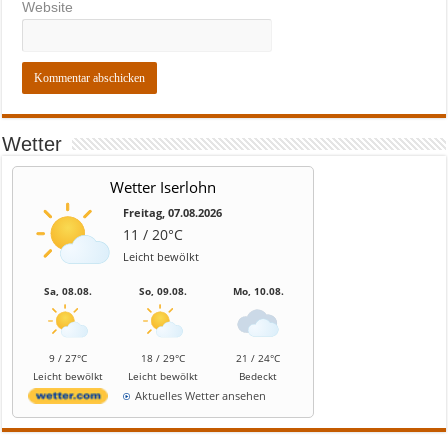
Website
Wetter
Wetter Iserlohn
Freitag, 07.08.2026
11 / 20°C
Leicht bewölkt
Sa, 08.08.
So, 09.08.
Mo, 10.08.
9 / 27°C
18 / 29°C
21 / 24°C
Leicht bewölkt
Leicht bewölkt
Bedeckt
Aktuelles Wetter ansehen