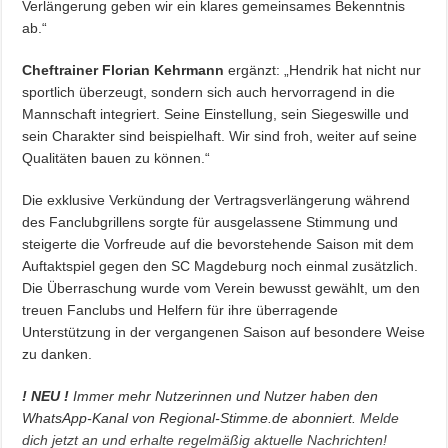
Verlängerung geben wir ein klares gemeinsames Bekenntnis
ab.“
Cheftrainer Florian Kehrmann
ergänzt: „Hendrik hat nicht nur
sportlich überzeugt, sondern sich auch hervorragend in die
Mannschaft integriert. Seine Einstellung, sein Siegeswille und
sein Charakter sind beispielhaft. Wir sind froh, weiter auf seine
Qualitäten bauen zu können.“
Die exklusive Verkündung der Vertragsverlängerung während
des Fanclubgrillens sorgte für ausgelassene Stimmung und
steigerte die Vorfreude auf die bevorstehende Saison mit dem
Auftaktspiel gegen den SC Magdeburg noch einmal zusätzlich.
Die Überraschung wurde vom Verein bewusst gewählt, um den
treuen Fanclubs und Helfern für ihre überragende
Unterstützung in der vergangenen Saison auf besondere Weise
zu danken.
! NEU !
Immer mehr Nutzerinnen und Nutzer haben den
WhatsApp-Kanal von Regional-Stimme.de abonniert.
Melde
dich jetzt an und erhalte regelmäßig aktuelle Nachrichten!