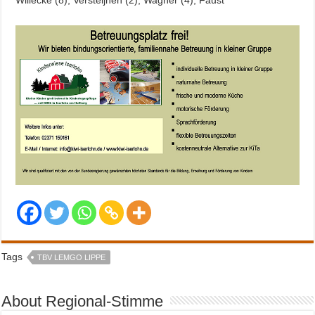
Tags
TBV LEMGO LIPPE
About Regional-Stimme