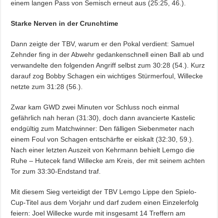
einem langen Pass von Semisch erneut aus (25:25, 46.).
Starke Nerven in der Crunchtime
Dann zeigte der TBV, warum er den Pokal verdient: Samuel
Zehnder fing in der Abwehr gedankenschnell einen Ball ab und
verwandelte den folgenden Angriff selbst zum 30:28 (54.). Kurz
darauf zog Bobby Schagen ein wichtiges Stürmerfoul, Willecke
netzte zum 31:28 (56.).
Zwar kam GWD zwei Minuten vor Schluss noch einmal
gefährlich nah heran (31:30), doch dann avancierte Kastelic
endgültig zum Matchwinner: Den fälligen Siebenmeter nach
einem Foul von Schagen entschärfte er eiskalt (32:30, 59.).
Nach einer letzten Auszeit von Kehrmann behielt Lemgo die
Ruhe – Hutecek fand Willecke am Kreis, der mit seinem achten
Tor zum 33:30-Endstand traf.
Mit diesem Sieg verteidigt der TBV Lemgo Lippe den Spielo-
Cup-Titel aus dem Vorjahr und darf zudem einen Einzelerfolg
feiern: Joel Willecke wurde mit insgesamt 14 Treffern am