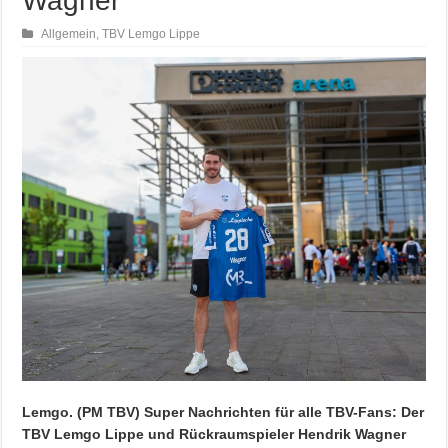
Wagner
Allgemein
,
TBV Lemgo Lippe
Lemgo. (PM TBV) Super Nachrichten für alle TBV-Fans: Der
TBV Lemgo Lippe und Rückraumspieler Hendrik Wagner