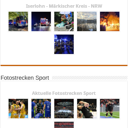
Iserlohn - Märkischer Kreis - NRW
Fotostrecken Sport
Aktuelle Fotostrecken Sport