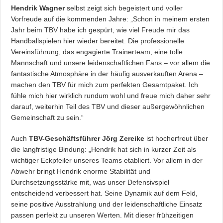
Hendrik Wagner
selbst zeigt sich begeistert und voller
Vorfreude auf die kommenden Jahre: „Schon in meinem ersten
Jahr beim TBV habe ich gespürt, wie viel Freude mir das
Handballspielen hier wieder bereitet. Die professionelle
Vereinsführung, das engagierte Trainerteam, eine tolle
Mannschaft und unsere leidenschaftlichen Fans – vor allem die
fantastische Atmosphäre in der häufig ausverkauften Arena –
machen den TBV für mich zum perfekten Gesamtpaket. Ich
fühle mich hier wirklich rundum wohl und freue mich daher sehr
darauf, weiterhin Teil des TBV und dieser außergewöhnlichen
Gemeinschaft zu sein.“
Auch
TBV-Geschäftsführer Jörg Zereike
ist hocherfreut über
die langfristige Bindung: „Hendrik hat sich in kurzer Zeit als
wichtiger Eckpfeiler unseres Teams etabliert. Vor allem in der
Abwehr bringt Hendrik enorme Stabilität und
Durchsetzungsstärke mit, was unser Defensivspiel
entscheidend verbessert hat. Seine Dynamik auf dem Feld,
seine positive Ausstrahlung und der leidenschaftliche Einsatz
passen perfekt zu unseren Werten. Mit dieser frühzeitigen