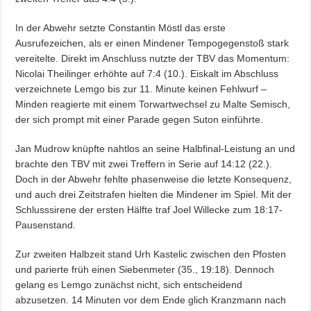
In der Abwehr setzte Constantin Möstl das erste
Ausrufezeichen, als er einen Mindener Tempogegenstoß stark
vereitelte. Direkt im Anschluss nutzte der TBV das Momentum:
Nicolai Theilinger erhöhte auf 7:4 (10.). Eiskalt im Abschluss
verzeichnete Lemgo bis zur 11. Minute keinen Fehlwurf –
Minden reagierte mit einem Torwartwechsel zu Malte Semisch,
der sich prompt mit einer Parade gegen Suton einführte.
Jan Mudrow knüpfte nahtlos an seine Halbfinal-Leistung an und
brachte den TBV mit zwei Treffern in Serie auf 14:12 (22.).
Doch in der Abwehr fehlte phasenweise die letzte Konsequenz,
und auch drei Zeitstrafen hielten die Mindener im Spiel. Mit der
Schlusssirene der ersten Hälfte traf Joel Willecke zum 18:17-
Pausenstand.
Zur zweiten Halbzeit stand Urh Kastelic zwischen den Pfosten
und parierte früh einen Siebenmeter (35., 19:18). Dennoch
gelang es Lemgo zunächst nicht, sich entscheidend
abzusetzen. 14 Minuten vor dem Ende glich Kranzmann nach