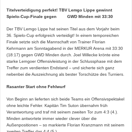
Titelverteidigung perfekt! TBV Lemgo Lippe gewinnt
Spielo-Cup-Finale gegen GWD Minden mit 33:30
Der TBV Lemgo Lippe hat seinen Titel aus dem Vorjahr beim
36. Spielo-Cup erfolgreich verteidigt! In einem temporeichen
Finale setzte sich die Mannschaft von Trainer Florian
Kehrmann am Sonntagabend in der MERKUR Arena mit 33:30
(18:17) gegen GWD Minden durch. Joel Willecke krönte eine
starke Lemgoer Offensivleistung in der Schlussphase mit dem
Treffer zum verdienten Endstand – und sicherte sich ganz
nebenbei die Auszeichnung als bester Torschütze des Turniers.
Rasanter Start ohne Fehlwurf
Von Beginn an lieferten sich beide Teams ein Offensivspektakel
ohne leichte Fehler. Kapitän Tim Suton übernahm früh
Verantwortung und traf mit seinem zweiten Tor zum 4:3 (4.).
Minden antwortete immer wieder clever über die
Außenpositionen – so markierte Florian Kranzmann mit seinem
zweiten Treffer das 4:4 (5.).