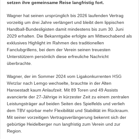
setzen ihre gemeinsame Reise langfristig fort.
Wagner hat seinen ursprünglich bis 2026 laufenden Vertrag
vorzeitig um drei Jahre verlängert und bleibt dem lippischen
Handball-Bundesligisten damit mindestens bis zum 30. Juni
2029 erhalten. Die Bekanntgabe erfolgte am Mittwochabend als
exklusives Highlight im Rahmen des traditionellen
Fanclubgrillens, bei dem der Verein seinen treuesten
Unterstützern persönlich diese erfreuliche Nachricht
überbrachte.
Wagner, der im Sommer 2024 vom Ligakonkurrenten
HSG
Wetzlar
nach Lemgo wechselte, brauchte in der Alten
Hansestadt kaum Anlaufzeit. Mit 89 Toren und 49 Assists
avancierte der 27-Jährige in kürzester Zeit zu einem zentralen
Leistungsträger auf beiden Seiten des Spielfelds und verlieh
dem TBV spürbar mehr Flexibilität und Stabilität im Rückraum.
Mit seiner vorzeitigen Vertragsverlängerung bekennt sich der
gebürtige Heidelberger nun langfristig zum Verein und zur
Region.