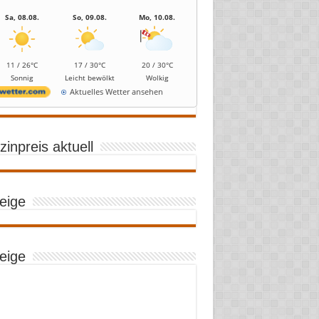
Sa, 08.08.
So, 09.08.
Mo, 10.08.
11 / 26°C
17 / 30°C
20 / 30°C
Sonnig
Leicht bewölkt
Wolkig
Aktuelles Wetter ansehen
inpreis aktuell
eige
eige