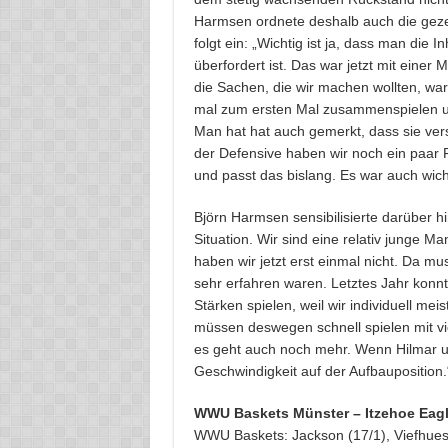
Harmsen ordnete deshalb auch die gezei
folgt ein: „Wichtig ist ja, dass man die
überfordert ist. Das war jetzt mit einer
die Sachen, die wir machen wollten, war
mal zum ersten Mal zusammenspielen und 
Man hat hat auch gemerkt, dass sie vers
der Defensive haben wir noch ein paar F
und passt das bislang. Es war auch wicht
Björn Harmsen sensibilisierte darüber h
Situation. Wir sind eine relativ junge Ma
haben wir jetzt erst einmal nicht. Da mus
sehr erfahren waren. Letztes Jahr konnt
Stärken spielen, weil wir individuell meis
müssen deswegen schnell spielen mit vi
es geht auch noch mehr. Wenn Hilmar un
Geschwindigkeit auf der Aufbauposition.
WWU Baskets Münster – Itzehoe Eagle
WWU Baskets: Jackson (17/1), Viefhues 