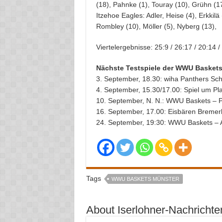
(18), Pahnke (1), Touray (10), Grühn (1
Itzehoe Eagles: Adler, Heise (4), Erkkilä
Rombley (10), Möller (5), Nyberg (13),
Viertelergebnisse: 25:9 / 26:17 / 20:14 /
Nächste Testspiele der WWU Basket
3. September, 18.30: wiha Panthers S
4. September, 15.30/17.00: Spiel um Plat
10. September, N. N.: WWU Baskets – P
16. September, 17.00: Eisbären Bremerh
24. September, 19:30: WWU Baskets – 
Tags
WWU BASKETS MÜNSTER
About Iserlohner-Nachrichte