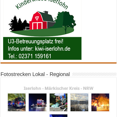
Fotostrecken Lokal - Regional
Iserlohn - Märkischer Kreis - NRW