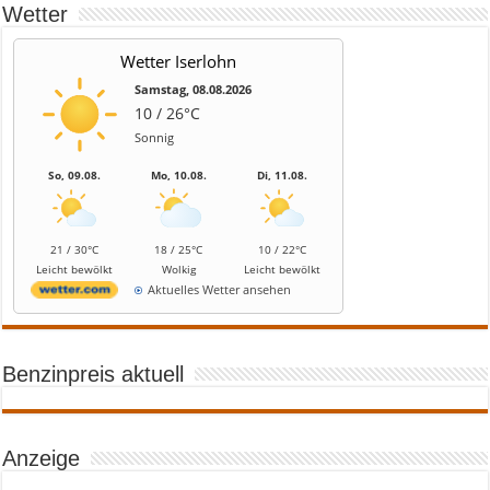
Wetter
Wetter Iserlohn
Samstag, 08.08.2026
10 / 26°C
Sonnig
So, 09.08.
Mo, 10.08.
Di, 11.08.
21 / 30°C
18 / 25°C
10 / 22°C
Leicht bewölkt
Wolkig
Leicht bewölkt
Aktuelles Wetter ansehen
Benzinpreis aktuell
Anzeige