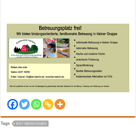
Tags
ROT WEISS ESSEN