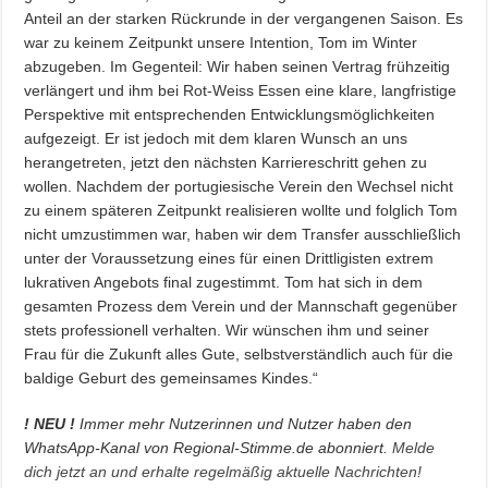
Anteil an der starken Rückrunde in der vergangenen Saison. Es
war zu keinem Zeitpunkt unsere Intention, Tom im Winter
abzugeben. Im Gegenteil: Wir haben seinen Vertrag frühzeitig
verlängert und ihm bei Rot-Weiss Essen eine klare, langfristige
Perspektive mit entsprechenden Entwicklungsmöglichkeiten
aufgezeigt. Er ist jedoch mit dem klaren Wunsch an uns
herangetreten, jetzt den nächsten Karriereschritt gehen zu
wollen. Nachdem der portugiesische Verein den Wechsel nicht
zu einem späteren Zeitpunkt realisieren wollte und folglich Tom
nicht umzustimmen war, haben wir dem Transfer ausschließlich
unter der Voraussetzung eines für einen Drittligisten extrem
lukrativen Angebots final zugestimmt. Tom hat sich in dem
gesamten Prozess dem Verein und der Mannschaft gegenüber
stets professionell verhalten. Wir wünschen ihm und seiner
Frau für die Zukunft alles Gute, selbstverständlich auch für die
baldige Geburt des gemeinsames Kindes.“
! NEU !
Immer mehr Nutzerinnen und Nutzer haben den
WhatsApp-Kanal von Regional-Stimme.de abonniert.
Melde
dich jetzt an und erhalte regelmäßig aktuelle Nachrichten!