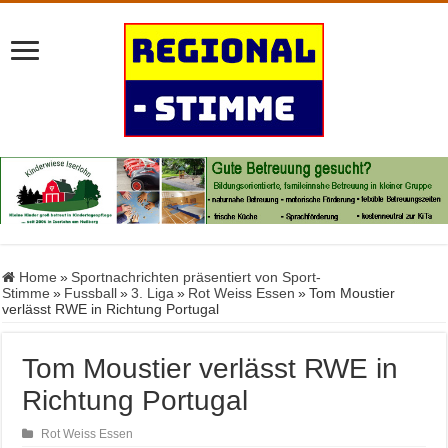
Home
»
Sportnachrichten präsentiert von Sport-
Stimme
»
Fussball
»
3. Liga
»
Rot Weiss Essen
»
Tom Moustier
verlässt RWE in Richtung Portugal
Tom Moustier verlässt RWE in
Richtung Portugal
Rot Weiss Essen