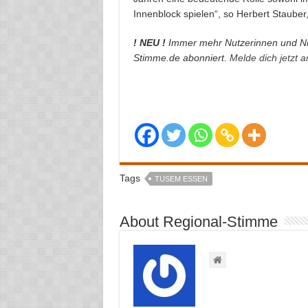
Innenblock spielen“, so Herbert Stauber
! NEU !
Immer mehr Nutzerinnen und Nu
Stimme.de abonniert.
Melde dich jetzt 
Tags
TUSEM ESSEN
About Regional-Stimme