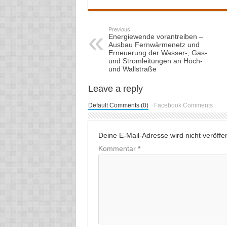
Previous
Energiewende vorantreiben –
Ausbau Fernwärmenetz und
Erneuerung der Wasser-, Gas-
und Stromleitungen an Hoch-
und Wallstraße
Leave a reply
Default Comments (0)
Facebook Comments
Deine E-Mail-Adresse wird nicht veröffent
Kommentar
*