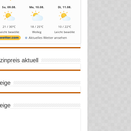
So, 09.08.
Mo, 10.08.
Di, 11.08.
21 / 30°C
18 / 25°C
10 / 22°C
Leicht bewölkt
Wolkig
Leicht bewölkt
Aktuelles Wetter ansehen
inpreis aktuell
eige
eige