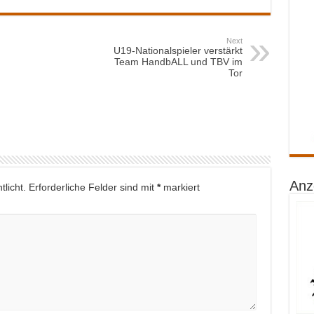
Next
U19-Nationalspieler verstärkt
Team HandbALL und TBV im
Tor
Anz
licht.
Erforderliche Felder sind mit
*
markiert