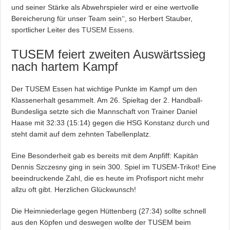
und seiner Stärke als Abwehrspieler wird er eine wertvolle
Bereicherung für unser Team sein‘‘, so Herbert Stauber,
sportlicher Leiter des
TUSEM Essens
.
TUSEM feiert zweiten Auswärtssieg
nach hartem Kampf
Der TUSEM Essen hat wichtige Punkte im Kampf um den
Klassenerhalt gesammelt. Am 26. Spieltag der 2. Handball-
Bundesliga setzte sich die Mannschaft von Trainer Daniel
Haase mit 32:33 (15:14) gegen die HSG Konstanz durch und
steht damit auf dem zehnten Tabellenplatz.
Eine Besonderheit gab es bereits mit dem Anpfiff: Kapitän
Dennis Szczesny ging in sein 300. Spiel im TUSEM-Trikot! Eine
beeindruckende Zahl, die es heute im Profisport nicht mehr
allzu oft gibt. Herzlichen Glückwunsch!
Die Heimniederlage gegen Hüttenberg (27:34) sollte schnell
aus den Köpfen und deswegen wollte der TUSEM beim