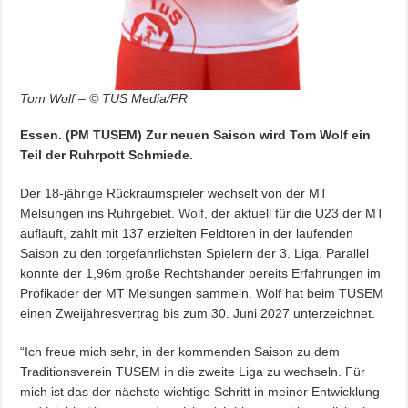
Tom Wolf – © TUS Media/PR
Essen. (PM TUSEM) Zur neuen Saison wird Tom Wolf ein
Teil der Ruhrpott Schmiede.
Der 18-jährige Rückraumspieler wechselt von der MT
Melsungen ins Ruhrgebiet.
Wolf
, der aktuell für die U23 der MT
aufläuft, zählt mit 137 erzielten Feldtoren in der laufenden
Saison zu den torgefährlichsten Spielern der 3. Liga. Parallel
konnte der 1,96m große Rechtshänder bereits Erfahrungen im
Profikader der MT Melsungen sammeln. Wolf hat beim TUSEM
einen Zweijahresvertrag bis zum 30. Juni 2027 unterzeichnet.
“Ich freue mich sehr, in der kommenden Saison zu dem
Traditionsverein TUSEM in die zweite Liga zu wechseln. Für
mich ist das der nächste wichtige Schritt in meiner Entwicklung