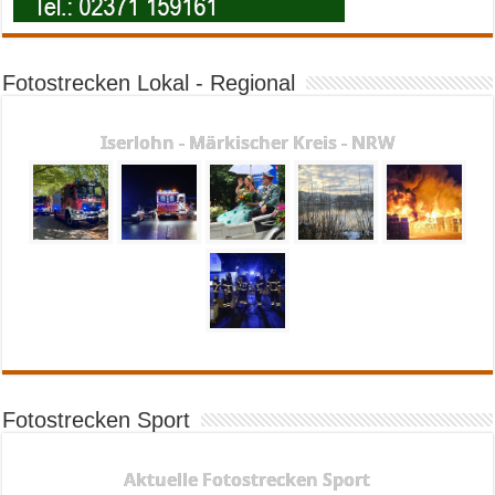
Fotostrecken Lokal - Regional
Iserlohn - Märkischer Kreis - NRW
Fotostrecken Sport
Aktuelle Fotostrecken Sport