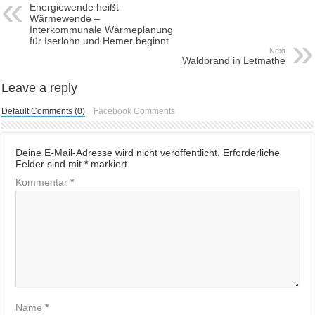
Energiewende heißt
Wärmewende –
Interkommunale Wärmeplanung
für Iserlohn und Hemer beginnt
Next
Waldbrand in Letmathe
Leave a reply
Default Comments (0)
Facebook Comments
Deine E-Mail-Adresse wird nicht veröffentlicht.
Erforderliche
Felder sind mit
*
markiert
Kommentar
*
Name
*