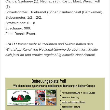
Clarius, Szuharev (1), Neuhaus (5), Kostuj, Mast, Werschkull
(1).
Schiedsrichter: Hillebrandt (Bönen)/Umbescheidt (Bergkamen).
Siebenmeter: 1/2 – 2/2.
Strafminuten: 6 – 8.
Zuschauer: 900.
Foto: Dennis Ewert.
! NEU !
Immer mehr Nutzerinnen und Nutzer haben den
WhatsApp-Kanal von Regional-Stimme.de abonniert.
Melde
dich jetzt an und erhalte regelmäßig aktuelle Nachrichten!