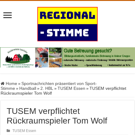
Home
»
Sportnachrichten präsentiert von Sport-
Stimme
»
Handball
»
2. HBL
»
TUSEM Essen
»
TUSEM verpflichtet
Rückraumspieler Tom Wolf
TUSEM verpflichtet
Rückraumspieler Tom Wolf
TUSEM Essen