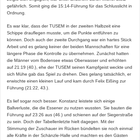
gefährlich. Somit ging die 15:14-Führung für das Schlusslicht in
Ordnung.
Es war klar, dass der TUSEM in der zweiten Halbzeit eine
Schippe drauflegen musste, um die Punkte entführen zu
können. Doch auch der zweite Durchgang war ein hartes Stück
Arbeit und es gelang keiner der beiden Mannschaften für eine
längere Phase die Kontrolle zu übernehmen. Zunächst hatten
die Männer vom Bodensee etwas Oberwasser und erhöhten
auf 21:19 (40.), ehe der TUSEM seinen Kampfgeist weckte und
sich Mühe gab das Spiel zu drehen. Dies gelang tatsächlich, er
erwischte einen kleinen Lauf und kam durch Felix Eißing zur
Führung (21:22, 43.).
Es lief sogar noch besser. Konstanz leistete sich einige
Ballverluste, die die Essener zu nutzen wussten. Sie bauten die
Führung auf 23:26 aus (46.) und schienen auf der Siegerstraße
zu sein. Doch der Tabellenletzte hielt dagegen. Mit der
Stimmung der Zuschauer im Rücken bündelten sie noch einmal
alle Kräfte in der Schänzle-Halle und machten es den Gästen