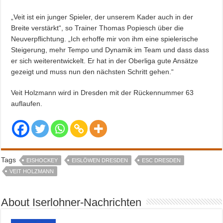
„Veit ist ein junger Spieler, der unserem Kader auch in der
Breite verstärkt“, so Trainer Thomas Popiesch über die
Neuverpflichtung. „Ich erhoffe mir von ihm eine spielerische
Steigerung, mehr Tempo und Dynamik im Team und dass dass
er sich weiterentwickelt. Er hat in der Oberliga gute Ansätze
gezeigt und muss nun den nächsten Schritt gehen.“
Veit Holzmann wird in Dresden mit der Rückennummer 63
auflaufen.
Tags
EISHOCKEY
EISLÖWEN DRESDEN
ESC DRESDEN
VEIT HOLZMANN
About Iserlohner-Nachrichten