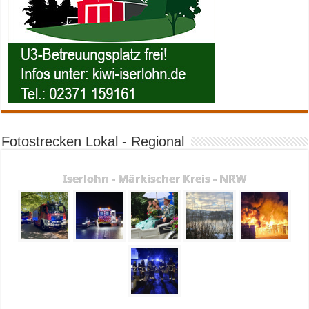
Fotostrecken Lokal - Regional
Iserlohn - Märkischer Kreis - NRW