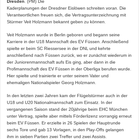
Dresden
. (PM) Die
Kaderplanungen der Dresdner Eislöwen schreiten voran. Die
Verantwortlichen freuen sich, die Vertragsunterzeichnung mit
Stürmer Veit Holzmann bekannt geben zu können.
Veit Holzmann wurde in Berlin geboren und begann seine
Karriere in der U18 Mannschaft des EV Füssen. Anschließend
spielte er beim SC Riessersee in der DNL und kehrte
anschließend nach Füssen zurück, wo er zunächst wiederum in
der Juniorenmannschaft aufs Eis ging, aber dann in die
Profimannschaft des EV Füssen in der Oberliga berufen wurde.
Hier spielte und trainierte er unter seinem Vater und
ehemaligen Nationalspieler Georg Holzmann.
In den letzten zwei Jahren kam der Flügelstürmer auch in der
U18 und U20 Nationalmannschaft zum Einsatz. In der
vergangenen Saison stand der 20jährige beim EHC München
unter Vertrag, spielte aber mittels Förderlizenz vorrangig erneut
beim EV Füssen. Er erzielte in 26 Spielen der Hauptrunde
sechs Tore und gab 13 Vorlagen, in den Play-Offs gelangen
ihm in sieben Partien zwei Treffer und zwei Assists.