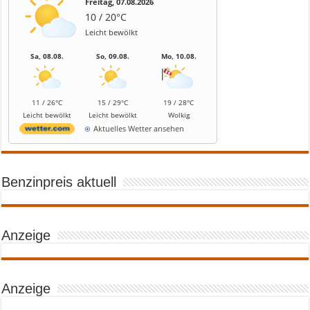
Freitag, 07.08.2026
10 / 20°C
Leicht bewölkt
Sa, 08.08.
So, 09.08.
Mo, 10.08.
11 / 26°C
15 / 29°C
19 / 28°C
Leicht bewölkt
Leicht bewölkt
Wolkig
Aktuelles Wetter ansehen
Benzinpreis aktuell
Anzeige
Anzeige