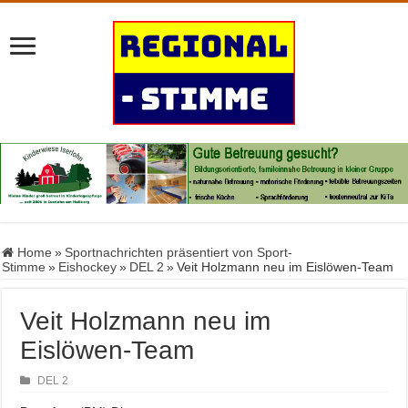
Home
»
Sportnachrichten präsentiert von Sport-
Stimme
»
Eishockey
»
DEL 2
»
Veit Holzmann neu im Eislöwen-Team
Veit Holzmann neu im
Eislöwen-Team
DEL 2