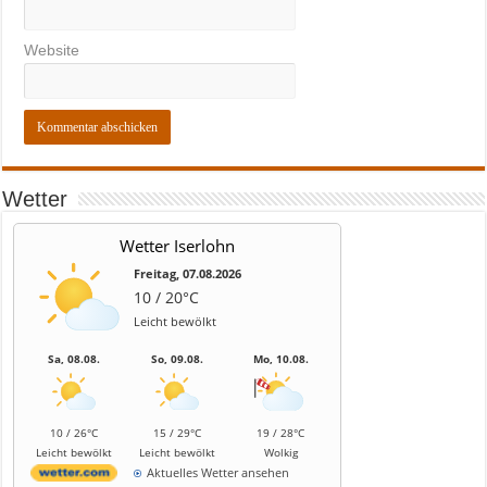
Website
Wetter
Wetter Iserlohn
Freitag, 07.08.2026
10 / 20°C
Leicht bewölkt
Sa, 08.08.
So, 09.08.
Mo, 10.08.
10 / 26°C
15 / 29°C
19 / 28°C
Leicht bewölkt
Leicht bewölkt
Wolkig
Aktuelles Wetter ansehen