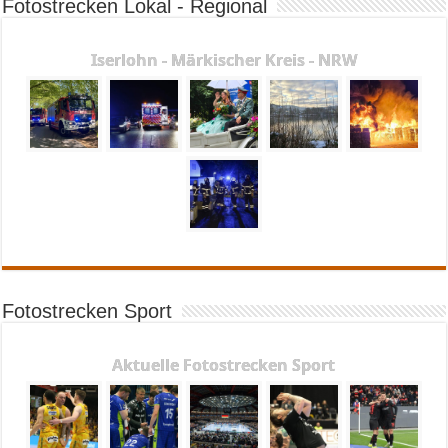
Fotostrecken Lokal - Regional
Iserlohn - Märkischer Kreis - NRW
Fotostrecken Sport
Aktuelle Fotostrecken Sport