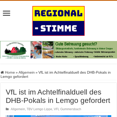
Home
»
Allgemein
»
VfL ist im Achtelfinalduell des DHB-Pokals in
Lemgo gefordert
VfL ist im Achtelfinalduell des
DHB-Pokals in Lemgo gefordert
Allgemein
,
TBV Lemgo Lippe
,
VFL Gummersbach