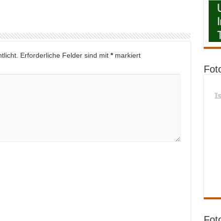
licht.
Erforderliche Felder sind mit
*
markiert
Fot
I
Fot