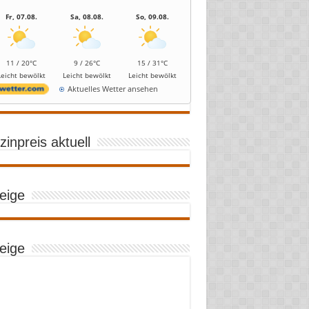
Fr, 07.08.
Sa, 08.08.
So, 09.08.
11 / 20°C
9 / 26°C
15 / 31°C
Leicht bewölkt
Leicht bewölkt
Leicht bewölkt
Aktuelles Wetter ansehen
inpreis aktuell
eige
eige