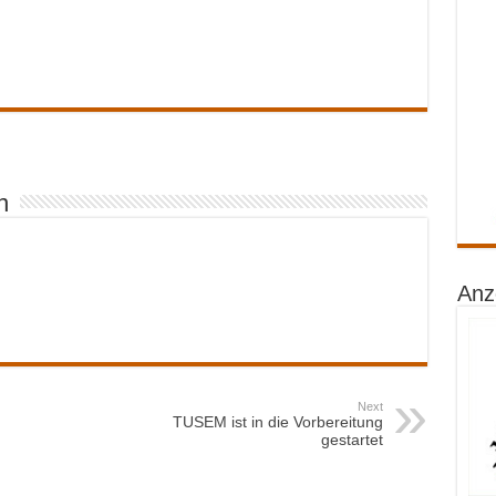
n
Anz
Next
TUSEM ist in die Vorbereitung
gestartet