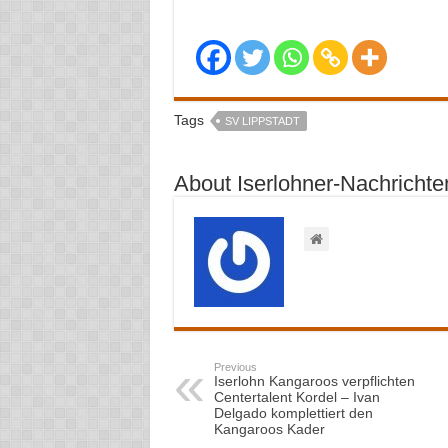
Tags
SV LIPPSTADT
About Iserlohner-Nachrichte
Previous
Iserlohn Kangaroos verpflichten
Centertalent Kordel – Ivan
Delgado komplettiert den
Kangaroos Kader