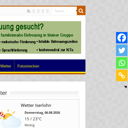
Wetter
Fotostrecken
ter
Wetter Iserlohn
Donnerstag, 06.08.2026
15 / 23°C
Wolkig