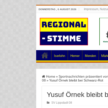
Impressum, Nutzu
DONNERSTAG , 6 AUGUST 2026
Iserlohn
Hemer
Menden
Märk
Home
»
Sportnachrichten präsentiert vo
08
»
Yusuf Örnek bleibt bei Schwarz-Rot
Yusuf Örnek bleibt 
SV Lippstadt 08