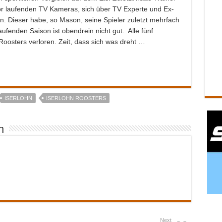
r laufenden TV Kameras, sich über TV Experte und Ex-
 Dieser habe, so Mason, seine Spieler zuletzt mehrfach
 laufenden Saison ist obendrein nicht gut. Alle fünf
Roosters verloren. Zeit, dass sich was dreht …
ISERLOHN
ISERLOHN ROOSTERS
n
Next