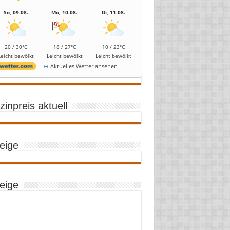
So, 09.08.
Mo, 10.08.
Di, 11.08.
20 / 30°C
18 / 27°C
10 / 23°C
Leicht bewölkt
Leicht bewölkt
Leicht bewölkt
Aktuelles Wetter ansehen
inpreis aktuell
eige
eige