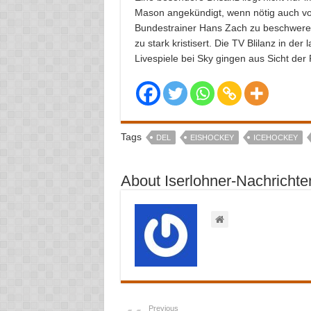
Mason angekündigt, wenn nötig auch vo
Bundestrainer Hans Zach zu beschweren.
zu stark kristisert. Die TV Blilanz in der
Livespiele bei Sky gingen aus Sicht der 
Tags
DEL
EISHOCKEY
ICEHOCKEY
About Iserlohner-Nachrichte
Previous