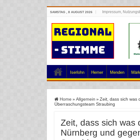
Impressum, Nutzungs
SAMSTAG , 8 AUGUST 2026
Iserlohn
Hemer
Menden
Märk
Home
»
Allgemein
»
Zeit, dass sich was
Überraschungsteam Straubing
Zeit, dass sich was 
Nürnberg und gege