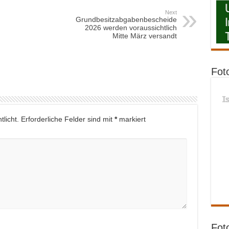
Next
Grundbesitzabgabenbescheide
2026 werden voraussichtlich
Mitte März versandt
Fot
I
licht.
Erforderliche Felder sind mit
*
markiert
Fot