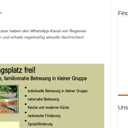
Fin
h
tzer haben den WhatsApp-Kanal von Regional-
an und erhalte regelmäßig aktuelle Nachrichten!
Uns