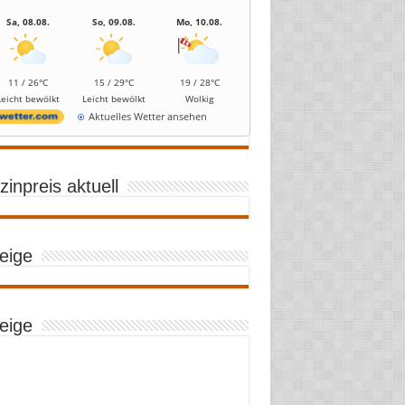
Sa, 08.08.
So, 09.08.
Mo, 10.08.
11 / 26°C
15 / 29°C
19 / 28°C
Leicht bewölkt
Leicht bewölkt
Wolkig
Aktuelles Wetter ansehen
inpreis aktuell
eige
eige