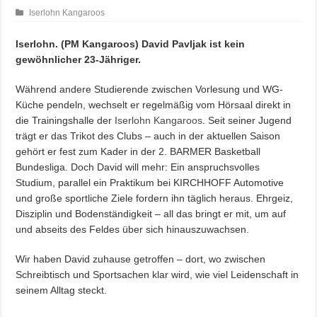
Iserlohn Kangaroos
Iserlohn. (PM Kangaroos) David Pavljak ist kein
gewöhnlicher 23-Jähriger.
Während andere Studierende zwischen Vorlesung und WG-
Küche pendeln, wechselt er regelmäßig vom Hörsaal direkt in
die Trainingshalle der
Iserlohn Kangaroos
. Seit seiner Jugend
trägt er das Trikot des Clubs – auch in der aktuellen Saison
gehört er fest zum Kader in der 2. BARMER Basketball
Bundesliga. Doch David will mehr: Ein anspruchsvolles
Studium, parallel ein Praktikum bei KIRCHHOFF Automotive
und große sportliche Ziele fordern ihn täglich heraus. Ehrgeiz,
Disziplin und Bodenständigkeit – all das bringt er mit, um auf
und abseits des Feldes über sich hinauszuwachsen.
Wir haben David zuhause getroffen – dort, wo zwischen
Schreibtisch und Sportsachen klar wird, wie viel Leidenschaft in
seinem Alltag steckt.