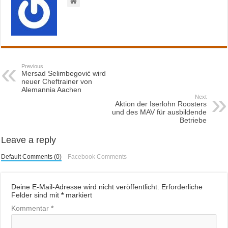
Previous
Mersad Selimbegović wird
neuer Cheftrainer von
Alemannia Aachen
Next
Aktion der Iserlohn Roosters
und des MAV für ausbildende
Betriebe
Leave a reply
Default Comments (0)
Facebook Comments
Deine E-Mail-Adresse wird nicht veröffentlicht.
Erforderliche
Felder sind mit
*
markiert
Kommentar
*