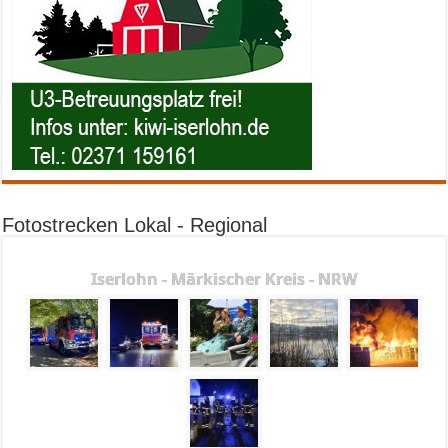
Fotostrecken Lokal - Regional
Iserlohn - Märkischer Kreis - NRW