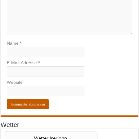
Name
*
E-Mail-Adresse
*
Website
Wetter
Wetter Iserlohn