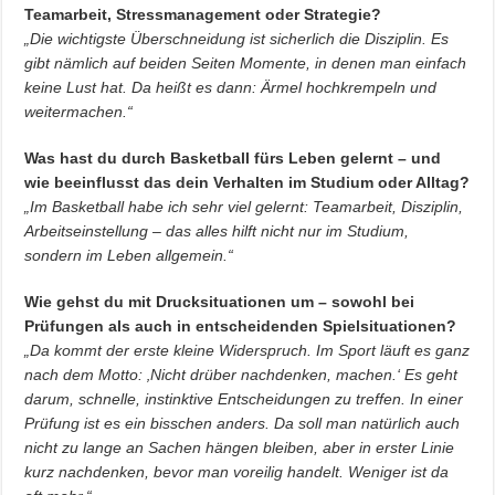
Teamarbeit, Stressmanagement oder Strategie?
„Die wichtigste Überschneidung ist sicherlich die Disziplin. Es
gibt nämlich auf beiden Seiten Momente, in denen man einfach
keine Lust hat. Da heißt es dann: Ärmel hochkrempeln und
weitermachen.“
Was hast du durch Basketball fürs Leben gelernt – und
wie beeinflusst das dein Verhalten im Studium oder Alltag?
„Im Basketball habe ich sehr viel gelernt: Teamarbeit, Disziplin,
Arbeitseinstellung – das alles hilft nicht nur im Studium,
sondern im Leben allgemein.“
Wie gehst du mit Drucksituationen um – sowohl bei
Prüfungen als auch in entscheidenden Spielsituationen?
„Da kommt der erste kleine Widerspruch. Im Sport läuft es ganz
nach dem Motto: ‚Nicht drüber nachdenken, machen.‘ Es geht
darum, schnelle, instinktive Entscheidungen zu treffen. In einer
Prüfung ist es ein bisschen anders. Da soll man natürlich auch
nicht zu lange an Sachen hängen bleiben, aber in erster Linie
kurz nachdenken, bevor man voreilig handelt. Weniger ist da