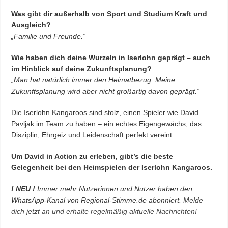
Was gibt dir außerhalb von Sport und Studium Kraft und
Ausgleich?
„Familie und Freunde.“
Wie haben dich deine Wurzeln in Iserlohn geprägt – auch
im Hinblick auf deine Zukunftsplanung?
„Man hat natürlich immer den Heimatbezug. Meine
Zukunftsplanung wird aber nicht großartig davon geprägt.“
Die Iserlohn Kangaroos sind stolz, einen Spieler wie David
Pavljak im Team zu haben – ein echtes Eigengewächs, das
Disziplin, Ehrgeiz und Leidenschaft perfekt vereint.
Um David in Action zu erleben, gibt’s die beste
Gelegenheit bei den Heimspielen der Iserlohn Kangaroos.
! NEU !
Immer mehr Nutzerinnen und Nutzer haben den
WhatsApp-Kanal von Regional-Stimme.de abonniert.
Melde
dich jetzt an und erhalte regelmäßig aktuelle Nachrichten!