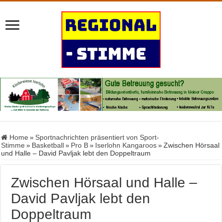
Home
»
Sportnachrichten präsentiert von Sport-
Stimme
»
Basketball
»
Pro B
»
Iserlohn Kangaroos
»
Zwischen Hörsaal
und Halle – David Pavljak lebt den Doppeltraum
Zwischen Hörsaal und Halle –
David Pavljak lebt den
Doppeltraum