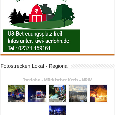
Fotostrecken Lokal - Regional
Iserlohn - Märkischer Kreis - NRW