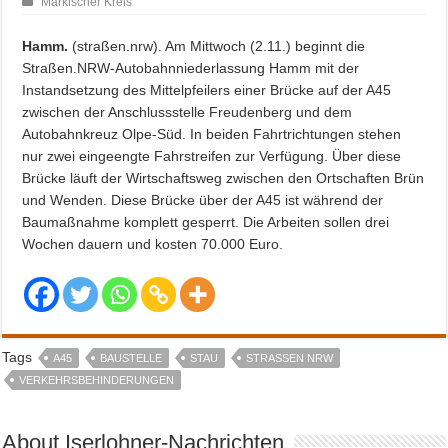
Märkischer Kreis
Hamm.
(straßen.nrw). Am Mittwoch (2.11.) beginnt die
Straßen.NRW-Autobahnniederlassung Hamm mit der
Instandsetzung des Mittelpfeilers einer Brücke auf der A45
zwischen der Anschlussstelle Freudenberg und dem
Autobahnkreuz Olpe-Süd. In beiden Fahrtrichtungen stehen
nur zwei eingeengte Fahrstreifen zur Verfügung. Über diese
Brücke läuft der Wirtschaftsweg zwischen den Ortschaften Brün
und Wenden. Diese Brücke über der A45 ist während der
Baumaßnahme komplett gesperrt. Die Arbeiten sollen drei
Wochen dauern und kosten 70.000 Euro.
Tags
A45
BAUSTELLE
STAU
STRASSEN NRW
VERKEHRSBEHINDERUNGEN
About Iserlohner-Nachrichten