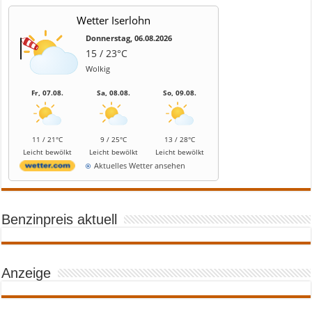
Wetter Iserlohn
Donnerstag, 06.08.2026
15 / 23°C
Wolkig
Fr, 07.08.
Sa, 08.08.
So, 09.08.
11 / 21°C
9 / 25°C
13 / 28°C
Leicht bewölkt
Leicht bewölkt
Leicht bewölkt
Aktuelles Wetter ansehen
Benzinpreis aktuell
Anzeige