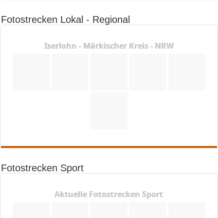
Fotostrecken Lokal - Regional
Iserlohn - Märkischer Kreis - NRW
Fotostrecken Sport
Aktuelle Fotostrecken Sport