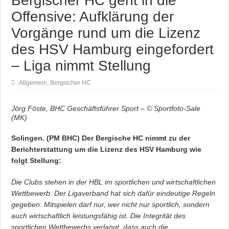
Bergischer HC geht in die
Offensive: Aufklärung der
Vorgänge rund um die Lizenz
des HSV Hamburg eingefordert
– Liga nimmt Stellung
Allgemein
,
Bergischer HC
Jörg Föste, BHC Geschäftsführer Sport – © Sportfoto-Sale
(MK)
Solingen. (PM BHC) Der Bergische HC nimmt zu der
Berichterstattung um die Lizenz des HSV Hamburg wie
folgt Stellung:
Die Clubs stehen in der HBL im sportlichen und wirtschaftlichen
Wettbewerb. Der Ligaverband hat sich dafür eindeutige Regeln
gegeben: Mitspielen darf nur, wer nicht nur sportlich, sondern
auch wirtschaftlich leistungsfähig ist. Die Integrität des
sportlichen Wettbewerbs verlangt, dass auch die