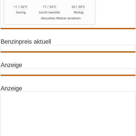
11 / 26°C
17 / 30°C
20 / 30°C
Sonnig
Leicht bewölkt
Wolkig
Aktuelles Wetter ansehen
Benzinpreis aktuell
Anzeige
Anzeige