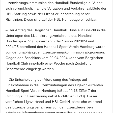
Lizenzierungskommission des Handball-Bundesliga e. V. hält
sich vollumfänglich an die Vorgaben und Verfahrensabläufe der
HBL-Satzung sowie der Lizenzierungsordnung nebst
Richtlinien. Diese sind auf der HBL-Homepage einsehbar.
– Der Antrag des Bergischen Handball Clubs auf Einsicht in die
Unterlagen des Lizenzierungsverfahrens des Handball-
Bundesliga e. V. (Ligaverband) der Saison 2023/24 und
2024/25 betreffend des Handball Sport Verein Hamburg wurde
von der unabhängigen Lizenzierungskommission abgewiesen.
Gegen den Beschluss vom 29.04.2024 kann vom Bergischen
Handball Club innerhalb einer Woche nach Zustellung
Beschwerde eingelegt werden.
– Die Entscheidung der Abweisung des Antrags auf
Einsichtnahme in die Lizenzunterlagen des Ligakonkurrenten
Handball Sport Verein Hamburg fußt auf § 13 Ziffer 7 der
Ordnung zur Lizenzierung nebst Richtlinien (LZO). Dieser
verpflichtet Ligaverband und HBL GmbH, sämtliche während
des Lizenzierungsverfahrens von den Lizenzbewerben
erhaltene Informationen streng vertraulich zu behandeln und