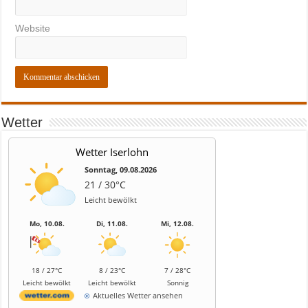
Website
Wetter
Wetter Iserlohn
Sonntag, 09.08.2026
21 / 30°C
Leicht bewölkt
Mo, 10.08.
Di, 11.08.
Mi, 12.08.
18 / 27°C
8 / 23°C
7 / 28°C
Leicht bewölkt
Leicht bewölkt
Sonnig
Aktuelles Wetter ansehen