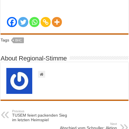
Tags
BHC
About Regional-Stimme
Previous
TUSEM feiert packenden Sieg
im letzten Heimspiel
Next
Abschied vom Schnuller: Aktion