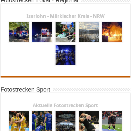
Fotostrecken Lokal - Regional
Iserlohn - Märkischer Kreis - NRW
Fotostrecken Sport
Aktuelle Fotostrecken Sport