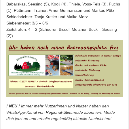
Babarskas, Seesing (5), Kooij (4), Thiele, Voss-Fels (3), Fuchs
(1), Püttmann. Trainer: Arnor Gunnarsson und Markus Pütz
Schiedsrichter: Tanja Kuttler und Maike Merz
Siebenmeter: 3/5 – 6/6
Zeitstrafen: 4 – 2 (Scheerer, Bissel, Metzner, Buck – Seesing
(2))
! NEU !
Immer mehr Nutzerinnen und Nutzer haben den
WhatsApp-Kanal von Regional-Stimme.de abonniert.
Melde
dich jetzt an und erhalte regelmäßig aktuelle Nachrichten!