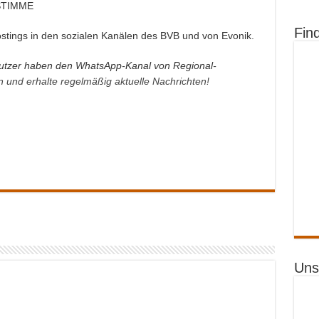
STIMME
Fin
ostings in den sozialen Kanälen des BVB und von Evonik.
tzer haben den WhatsApp-Kanal von Regional-
an und erhalte regelmäßig aktuelle Nachrichten!
Uns