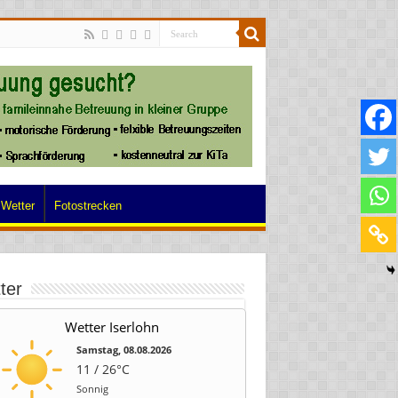
Wetter
Fotostrecken
ter
Wetter Iserlohn
Samstag, 08.08.2026
11 / 26°C
Sonnig