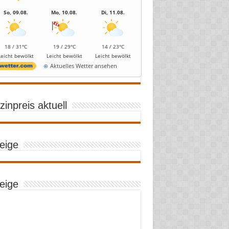
So, 09.08.
Mo, 10.08.
Di, 11.08.
18 / 31°C
19 / 29°C
14 / 23°C
Leicht bewölkt
Leicht bewölkt
Leicht bewölkt
Aktuelles Wetter ansehen
inpreis aktuell
eige
eige