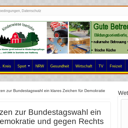
bedingungen, Datenschutz
. Kreis
Sport
NRW
Gesundheit
Wirtschaft
TV
Freizeit
en zur Bundestagswahl ein klares Zeichen für Demokratie
Wet
zen zur Bundestagswahl ein
 Demokratie und gegen Rechts