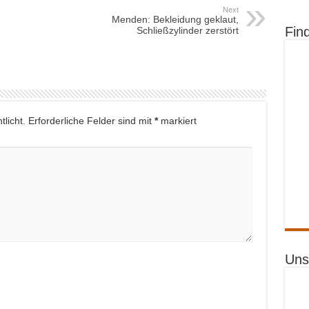
Next
Menden: Bekleidung geklaut,
Fin
Schließzylinder zerstört
licht.
Erforderliche Felder sind mit
*
markiert
Uns