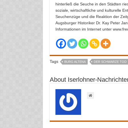
hinterließ die Seuche in den Städten ri
soziale, wirtschaftliche und kulturelle 
Seuchenzüge und die Reaktion der Zeit
Augsburger Historiker Dr. Kay Peter Jankri
Informationen im Internet unter www.fr
Tags
BURG ALTENA
DER SCHWARZE TOD
About Iserlohner-Nachrichte