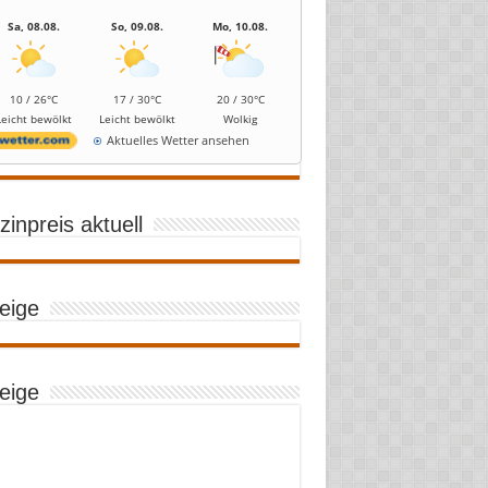
Sa, 08.08.
So, 09.08.
Mo, 10.08.
10 / 26°C
17 / 30°C
20 / 30°C
Leicht bewölkt
Leicht bewölkt
Wolkig
Aktuelles Wetter ansehen
inpreis aktuell
eige
eige