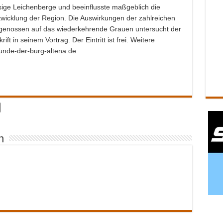
esige Leichenberge und beeinflusste maßgeblich die
Entwicklung der Region. Die Auswirkungen der zahlreichen
genossen auf das wiederkehrende Grauen untersucht der
ft in seinem Vortrag. Der Eintritt ist frei. Weitere
eunde-der-burg-altena.de
n