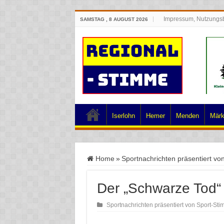
Impressum, Nutzungs
SAMSTAG , 8 AUGUST 2026
Iserlohn
Hemer
Menden
Märk
Home
»
Sportnachrichten präsentiert vo
Der „Schwarze Tod“ 
Sportnachrichten präsentiert von Sport-St