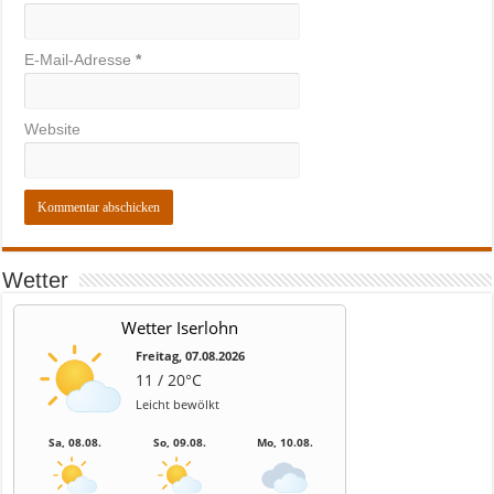
E-Mail-Adresse
*
Website
Wetter
Wetter Iserlohn
Freitag, 07.08.2026
11 / 20°C
Leicht bewölkt
Sa, 08.08.
So, 09.08.
Mo, 10.08.