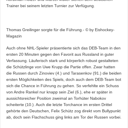
Trainer bei seinem letzten Turnier zur Verfügung.
Thomas Greilinger sorgte für die Führung.- © by Eishockey-
Magazin
Auch ohne NHL-Spieler präsentierte sich das DEB-Team in den
ersten 20 Minuten gegen den Favorit aus Russland in guter
Verfassung. Läuferisch stark und körperlich robust gestalteten
die Schützlinge von Uwe Krupp die Partie offen. Zwar hatten
die Russen durch Zinoviev (4.) und Tarasenkov (91.) die beiden
ersten Möglichkeiten des Spiels, doch auch dem DEB-Team bot
sich die Chance in Führung zu gehen. So verfehlte ein Schuss
von Andre Rankel nur knapp sein Ziel (6.), ehe er später in
aussichtsreicher Position zweimal an Torhüter Nabokov
scheiterte (10.). Auch die letzte Torchance im ersten Drittel
gehörte den Deutschen, Felix Schütz zog direkt vom Bullypunkt
ab, doch sein Flachschuss ging links am Tor der Russen vorbei.