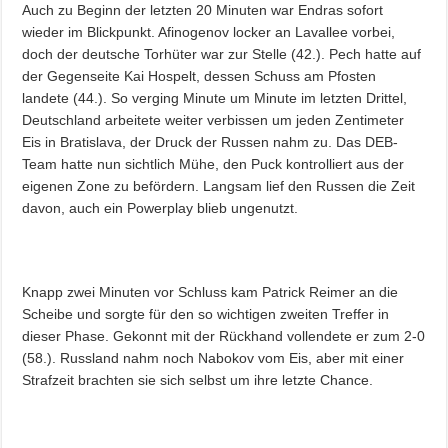
Auch zu Beginn der letzten 20 Minuten war Endras sofort
wieder im Blickpunkt. Afinogenov locker an Lavallee vorbei,
doch der deutsche Torhüter war zur Stelle (42.). Pech hatte auf
der Gegenseite Kai Hospelt, dessen Schuss am Pfosten
landete (44.). So verging Minute um Minute im letzten Drittel,
Deutschland arbeitete weiter verbissen um jeden Zentimeter
Eis in Bratislava, der Druck der Russen nahm zu. Das DEB-
Team hatte nun sichtlich Mühe, den Puck kontrolliert aus der
eigenen Zone zu befördern. Langsam lief den Russen die Zeit
davon, auch ein Powerplay blieb ungenutzt.
Knapp zwei Minuten vor Schluss kam Patrick Reimer an die
Scheibe und sorgte für den so wichtigen zweiten Treffer in
dieser Phase. Gekonnt mit der Rückhand vollendete er zum 2-0
(58.). Russland nahm noch Nabokov vom Eis, aber mit einer
Strafzeit brachten sie sich selbst um ihre letzte Chance.