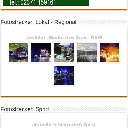
Fotostrecken Lokal - Regional
Iserlohn - Märkischer Kreis - NRW
Fotostrecken Sport
Aktuelle Fotostrecken Sport