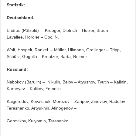
Statistik:
Deutschland:
Endras (Pätzold) – Krueger, Dietrich – Holzer, Braun –
Lavallee, Hördler – Goc, N.
Wolf, Hospelt, Rankel – Müller, Ullmann, Greilinger – Tripp,
Schütz, Gogulla – Kreutzer, Barta, Reimer
Russland:
Nabokov (Barulin) – Nikulin, Belov – Atyushov, Tyutin – Kalinin,
Korneyev – Kulikov, Yemelin
Kaigorodov, Kovalchuk, Morozov – Zaripov, Zinoviev, Radulov –
Tereshenko, Artyukhin, Afinogenov –
Gorovikov, Kulyomin, Tarasenko