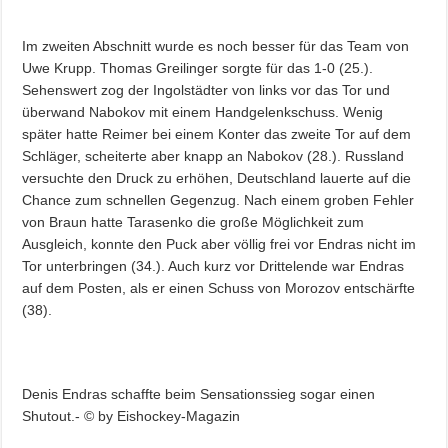
Im zweiten Abschnitt wurde es noch besser für das Team von
Uwe Krupp. Thomas Greilinger sorgte für das 1-0 (25.).
Sehenswert zog der Ingolstädter von links vor das Tor und
überwand Nabokov mit einem Handgelenkschuss. Wenig
später hatte Reimer bei einem Konter das zweite Tor auf dem
Schläger, scheiterte aber knapp an Nabokov (28.). Russland
versuchte den Druck zu erhöhen, Deutschland lauerte auf die
Chance zum schnellen Gegenzug. Nach einem groben Fehler
von Braun hatte Tarasenko die große Möglichkeit zum
Ausgleich, konnte den Puck aber völlig frei vor Endras nicht im
Tor unterbringen (34.). Auch kurz vor Drittelende war Endras
auf dem Posten, als er einen Schuss von Morozov entschärfte
(38).
Denis Endras schaffte beim Sensationssieg sogar einen
Shutout.- © by Eishockey-Magazin