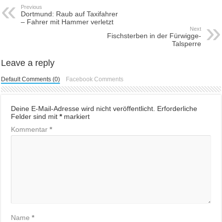
Previous
Dortmund: Raub auf Taxifahrer
– Fahrer mit Hammer verletzt
Next
Fischsterben in der Fürwigge-
Talsperre
Leave a reply
Default Comments (0)
Facebook Comments
Deine E-Mail-Adresse wird nicht veröffentlicht.
Erforderliche
Felder sind mit
*
markiert
Kommentar
*
Name
*