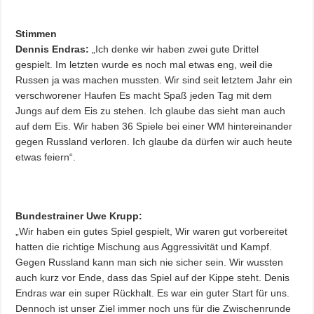
Stimmen
Dennis Endras:
„Ich denke wir haben zwei gute Drittel
gespielt. Im letzten wurde es noch mal etwas eng, weil die
Russen ja was machen mussten. Wir sind seit letztem Jahr ein
verschworener Haufen Es macht Spaß jeden Tag mit dem
Jungs auf dem Eis zu stehen. Ich glaube das sieht man auch
auf dem Eis. Wir haben 36 Spiele bei einer WM hintereinander
gegen Russland verloren. Ich glaube da dürfen wir auch heute
etwas feiern“.
Bundestrainer Uwe Krupp:
„Wir haben ein gutes Spiel gespielt, Wir waren gut vorbereitet
hatten die richtige Mischung aus Aggressivität und Kampf.
Gegen Russland kann man sich nie sicher sein. Wir wussten
auch kurz vor Ende, dass das Spiel auf der Kippe steht. Denis
Endras war ein super Rückhalt. Es war ein guter Start für uns.
Dennoch ist unser Ziel immer noch uns für die Zwischenrunde