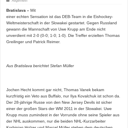
Allgemein
Bratislava –
Mit
einer echten Sensation ist das DEB-Team in die Eishockey-
Weltmeisterschaft in der Slowakei gestartet. Gegen Russland
gewann die Mannschaft von Uwe Krupp am Ende nicht
unverdient mit 2-0 (0-0; 1-0; 1-0). Die Treffer erzielten Thomas
Greilinger und Patrick Reimer.
Aus Bratislava berichtet Stefan Müller
Jochen Hecht kommt gar nicht, Thomas Vanek bekam
kurzfristig ein Veto aus Buffalo, nur Ilya Kovalchuk ist schon da.
Der 28-jährige Russe von den New Jersey Devils ist sicher
einer der großen Stars der WM 2011 in der Slowakei. Uwe
Krupp muss zumindest in der Vorrunde ohne seine Spieler aus
der NHL auskommen, nur die beiden NHL-Kurzarbeiter
Korbinian Holzer und Marcel Müller stehen dem deutschen