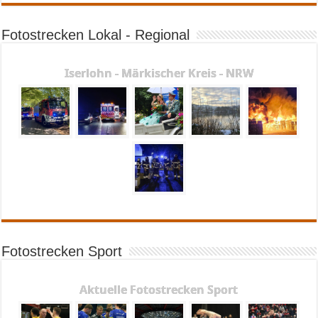
Fotostrecken Lokal - Regional
Iserlohn - Märkischer Kreis - NRW
Fotostrecken Sport
Aktuelle Fotostrecken Sport