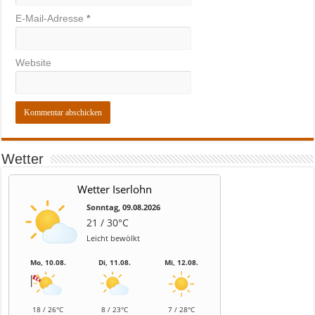
E-Mail-Adresse
*
Website
Wetter
Wetter Iserlohn
Sonntag, 09.08.2026
21 / 30°C
Leicht bewölkt
Mo, 10.08.
Di, 11.08.
Mi, 12.08.
18 / 26°C
8 / 23°C
7 / 28°C