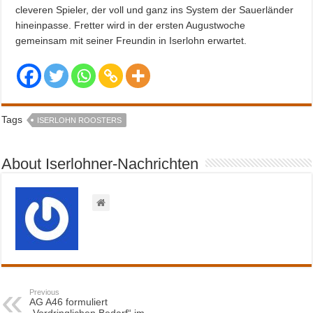
cleveren Spieler, der voll und ganz ins System der Sauerländer
hineinpasse. Fretter wird in der ersten Augustwoche
gemeinsam mit seiner Freundin in Iserlohn erwartet.
Tags
ISERLOHN ROOSTERS
About Iserlohner-Nachrichten
Previous
AG A46 formuliert
„Vordringlichen Bedarf“ im