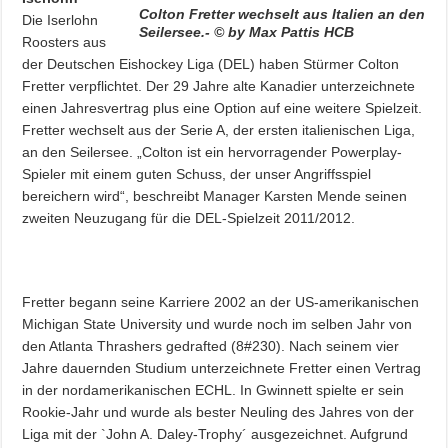
Colton Fretter wechselt aus Italien an den
Die Iserlohn
Seilersee.- © by Max Pattis HCB
Roosters aus
der Deutschen Eishockey Liga (DEL) haben Stürmer Colton
Fretter verpflichtet. Der 29 Jahre alte Kanadier unterzeichnete
einen Jahresvertrag plus eine Option auf eine weitere Spielzeit.
Fretter wechselt aus der Serie A, der ersten italienischen Liga,
an den Seilersee. „Colton ist ein hervorragender Powerplay-
Spieler mit einem guten Schuss, der unser Angriffsspiel
bereichern wird“, beschreibt Manager Karsten Mende seinen
zweiten Neuzugang für die DEL-Spielzeit 2011/2012.
Fretter begann seine Karriere 2002 an der US-amerikanischen
Michigan State University und wurde noch im selben Jahr von
den Atlanta Thrashers gedrafted (8#230). Nach seinem vier
Jahre dauernden Studium unterzeichnete Fretter einen Vertrag
in der nordamerikanischen ECHL. In Gwinnett spielte er sein
Rookie-Jahr und wurde als bester Neuling des Jahres von der
Liga mit der `John A. Daley-Trophy´ ausgezeichnet. Aufgrund