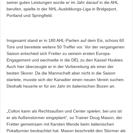
seiner guten Leistungen wurde er im Jahr darauf in die AHL
berufen, spielte in der NHL-Ausbildungs-Liga in Bridgeport,
Portland und Springfield.
Insgesamt stand er in 180 AHL-Partien auf dem Eis, schoss 60
Tore und bereitete weitere 50 Treffer vor. Vor der vergangenen
Saison entschied sich Fretter zu seinem ersten Europa-
Engagement und wechselte in die DEL zu den Kassel Huskies.
Auch hier überzeugte er in der Vorbereitung als einer der
besten Skorer. Da die Mannschaft aber nicht in die Saison
startete, musste sich der Kanadier einen neuen Verein suchen.
Deshalb heuerte er für ein Jahr im italienischen Bozen an.
„Colton kann als Rechtsaußen und Center spielen, bei uns ist
er als Außenstürmer eingeplant“, so Trainer Doug Mason, der
Fretter gemeinsam mit Karsten Mende beim italienischen
Pokalturnier beobachtet hat. Mason beschreibt den Stürmer als