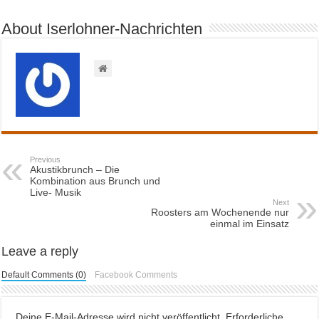
About Iserlohner-Nachrichten
Previous
Akustikbrunch – Die
Kombination aus Brunch und
Live- Musik
Next
Roosters am Wochenende nur
einmal im Einsatz
Leave a reply
Default Comments (0)
Facebook Comments
Deine E-Mail-Adresse wird nicht veröffentlicht.
Erforderliche