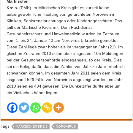
Märkischer
Kreis.
(PMK) Im Märkischen Kreis gibt es zurzeit keine
außergewöhnliche Häufung von gefürchteten Noroviren in
Kliniken, Senioreneinrichtungen oder Kindertagesstätten. Das
teilt der Märkische Kreis mit. Dem Fachdienst
Gesundheitsschutz und Umweltmedizin wurden im Zeitraum
vom 1. bis 24. Januar 40 am Norovirus Erkrankte gemeldet.
Diese Zahl liege zwar höher als im vergangenen Jahr (21). Im
gleichen Zeitraum 2010 seien aber insgesamt 105 Meldungen
bei der Gesundheitsbehörde eingegangen, so der Kreis. Dies
sei ein Beleg dafür, dass die Zahlen von Jahr zu Jahr erheblich
schwanken können. Im gesamten Jahr 2011 seien dem Kreis
insgesamt 526 Fälle von Norovirus angezeigt worden, im Jahr
2010 seien es 494 gewesen. Die Dunkelziffer dürfte aber um
ein Vielfaches höher liegen.
Tags
MÄRKISCHER KREIS
NOROVIRUS