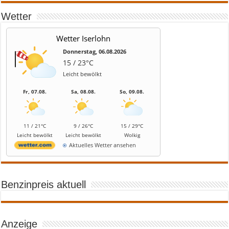
Wetter
Wetter Iserlohn
Donnerstag, 06.08.2026
15 / 23°C
Leicht bewölkt
Fr, 07.08.
Sa, 08.08.
So, 09.08.
11 / 21°C
9 / 26°C
15 / 29°C
Leicht bewölkt
Leicht bewölkt
Wolkig
Aktuelles Wetter ansehen
Benzinpreis aktuell
Anzeige