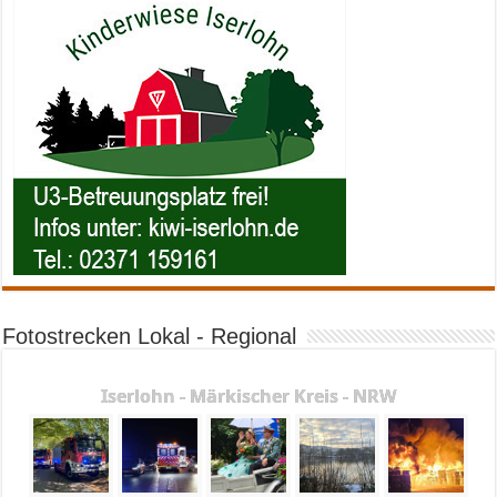
Fotostrecken Lokal - Regional
Iserlohn - Märkischer Kreis - NRW