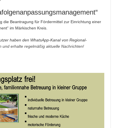
imafolgenanpassungsmanagement“
g die Beantragung für Fördermittel zur Einrichtung einer
ent“ im Märkischen Kreis.
tzer haben den WhatsApp-Kanal von Regional-
an und erhalte regelmäßig aktuelle Nachrichten!