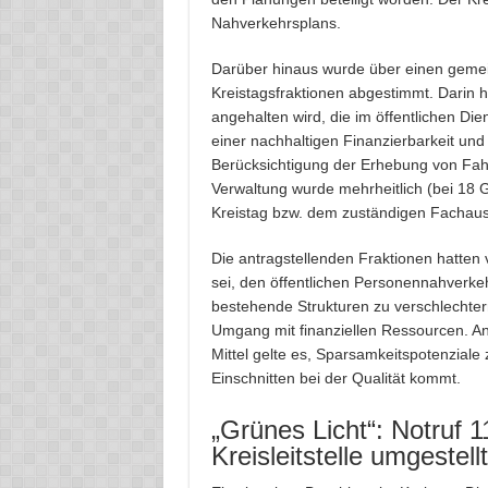
Nahverkehrsplans.
Darüber hinaus wurde über einen gem
Kreistagsfraktionen abgestimmt. Darin h
angehalten wird, die im öffentlichen Di
einer nachhaltigen Finanzierbarkeit und
Berücksichtigung der Erhebung von Fah
Verwaltung wurde mehrheitlich (bei 18 
Kreistag bzw. dem zuständigen Fachaus
Die antragstellenden Fraktionen hatten 
sei, den öffentlichen Personennahverke
bestehende Strukturen zu verschlechtern
Umgang mit finanziellen Ressourcen. An
Mittel gelte es, Sparsamkeitspotenziale 
Einschnitten bei der Qualität kommt.
„Grünes Licht“: Notruf 1
Kreisleitstelle umgestellt