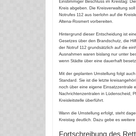
Einstimmiger Beschluss im Kreistag: Die
Kreis abgeben. Die Kreisverwaltung soll
Notrufes 112 aus Iserlohn auf die Kreis
Altena-Rosmert vorbereiten.
Hintergrund dieser Entscheidung ist ein
Gesetzes über den Brandschutz, die Hi
der Notruf 112 grundsätzlich auf die einh
Ausnahmen waren bislang nur unter be
wenn Städte über eine dauerhaft beset
Mit der geplanten Umstellung folgt auch
Standard. Sie ist die letzte kreisangeh
noch über eine eigene Einsatzzentrale e
Nachrichtenzentralen in Lüdenscheid, P
Kreisleitstelle überführt.
Wann die Umstellung erfolgt, steht dag
Kreistag deutlich. Dazu gebe es weiter
Fortschreibung des Ret