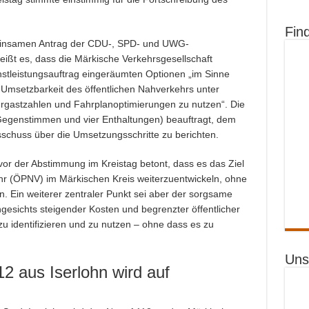
Fin
einsamen Antrag der CDU-, SPD- und UWG-
eißt es, dass die Märkische Verkehrsgesellschaft
enstleistungsauftrag eingeräumten Optionen „im Sinne
 Umsetzbarkeit des öffentlichen Nahverkehrs unter
rgastzahlen und Fahrplanoptimierungen zu nutzen“. Die
Gegenstimmen und vier Enthaltungen) beauftragt, dem
schuss über die Umsetzungsschritte zu berichten.
vor der Abstimmung im Kreistag betont, dass es das Ziel
hr (ÖPNV) im Märkischen Kreis weiterzuentwickeln, ohne
. Ein weiterer zentraler Punkt sei aber der sorgsame
gesichts steigender Kosten und begrenzter öffentlicher
zu identifizieren und zu nutzen – ohne dass es zu
Uns
12 aus Iserlohn wird auf