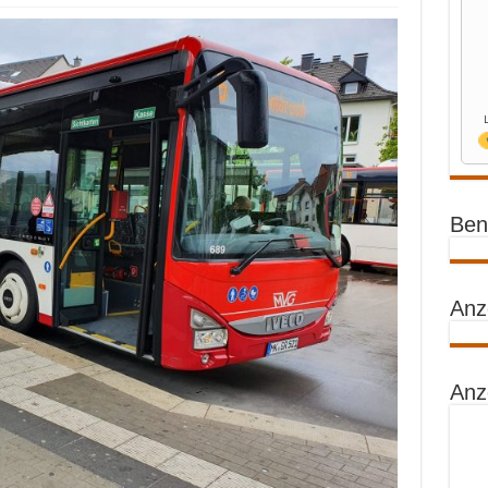
Benz
Anz
Anz