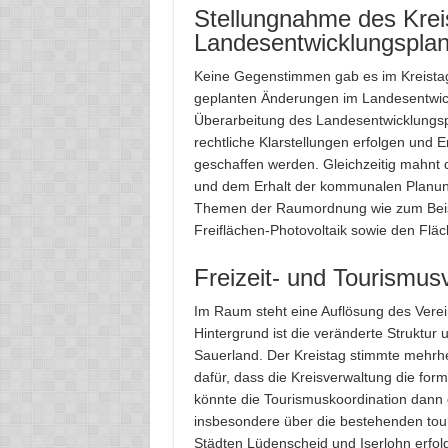
Stellungnahme des Krei
Landesentwicklungspla
Keine Gegenstimmen gab es im Kreistag
geplanten Änderungen im Landesentwick
Überarbeitung des Landesentwicklungsp
rechtliche Klarstellungen erfolgen und 
geschaffen werden. Gleichzeitig mahnt 
und dem Erhalt der kommunalen Planung
Themen der Raumordnung wie zum Beispi
Freiflächen-Photovoltaik sowie den Flä
Freizeit- und Tourismu
Im Raum steht eine Auflösung des Verei
Hintergrund ist die veränderte Struktur
Sauerland. Der Kreistag stimmte mehrhe
dafür, dass die Kreisverwaltung die form
könnte die Tourismuskoordination dann 
insbesondere über die bestehenden tour
Städten Lüdenscheid und Iserlohn erfol