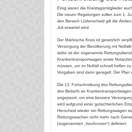
Einig waren die Kreistagsmitglieder auc
Die neuen Regelungen sollen zum 1. Juli
den Bereich Lüdenscheid gilt die Änderu
Juli erwartet wird.
Der Märkische Kreis ist gesetzlich verp
Versorgung der Bevölkerung mit Notfall
dafür ist der sogenannte Rettungsdienstb
Krankentransportwagen sowie Notarztein
müssen, um im Notfall schnell helfen z
Vorgaben sind darin geregelt. Der Plan 
Die 13. Fortschreibung des Rettungsdie
des Bedarfs an Krankentransportwagen 
angepasst, um eine bessere Versorgung 
wird aufgrund einer gutachterlichen E
Herscheid wieder ein Rettungswagen sta
Rettungswachen nicht mehr nach Gemein
(sogenannten „Isochronen“) definiert.