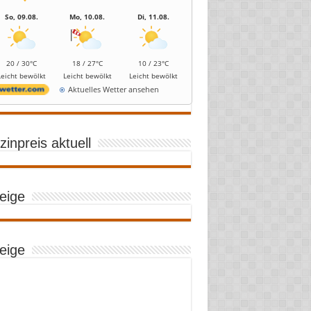
So, 09.08.
Mo, 10.08.
Di, 11.08.
20 / 30°C
18 / 27°C
10 / 23°C
Leicht bewölkt
Leicht bewölkt
Leicht bewölkt
Aktuelles Wetter ansehen
inpreis aktuell
eige
eige