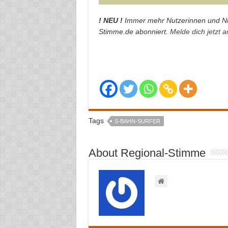
! NEU !
Immer mehr Nutzerinnen und Nu
Stimme.de abonniert.
Melde dich jetzt 
Tags
S-BAHN-SURFER
About Regional-Stimme