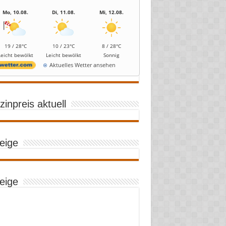
Mo, 10.08.
Di, 11.08.
Mi, 12.08.
19 / 28°C
10 / 23°C
8 / 28°C
Leicht bewölkt
Leicht bewölkt
Sonnig
Aktuelles Wetter ansehen
inpreis aktuell
eige
eige