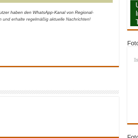
tzer haben den WhatsApp-Kanal von Regional-
an und erhalte regelmäßig aktuelle Nachrichten!
Fot
I
Fot