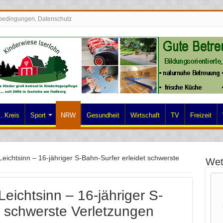
bedingungen, Datenschutz
. Kreis
Sport
NRW
Gesundheit
Wirtschaft
TV
Freizeit
eichtsinn – 16-jähriger S-Bahn-Surfer erleidet schwerste
Wet
eichtsinn – 16-jähriger S-
t schwerste Verletzungen