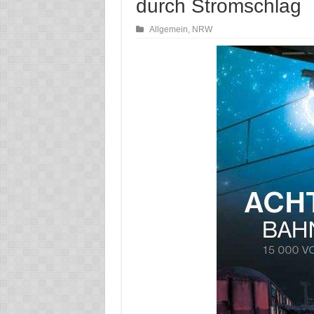
durch Stromschlag
Allgemein
,
NRW