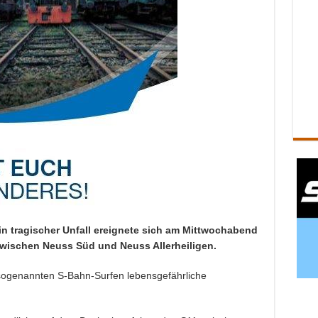
in tragischer Unfall ereignete sich am Mittwochabend
 zwischen Neuss Süd und Neuss Allerheiligen.
m sogenannten S-Bahn-Surfen lebensgefährliche