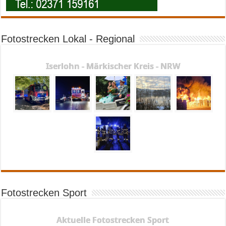
Fotostrecken Lokal - Regional
Iserlohn - Märkischer Kreis - NRW
Fotostrecken Sport
Aktuelle Fotostrecken Sport