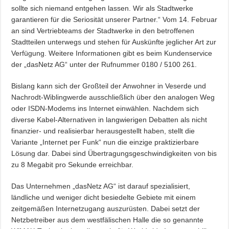
sollte sich niemand entgehen lassen. Wir als Stadtwerke
garantieren für die Seriosität unserer Partner.“ Vom 14. Februar
an sind Vertriebteams der Stadtwerke in den betroffenen
Stadtteilen unterwegs und stehen für Auskünfte jeglicher Art zur
Verfügung. Weitere Informationen gibt es beim Kundenservice
der „dasNetz AG“ unter der Rufnummer 0180 / 5100 261.
Bislang kann sich der Großteil der Anwohner in Veserde und
Nachrodt-Wiblingwerde ausschließlich über den analogen Weg
oder ISDN-Modems ins Internet einwählen. Nachdem sich
diverse Kabel-Alternativen in langwierigen Debatten als nicht
finanzier- und realisierbar herausgestellt haben, stellt die
Variante „Internet per Funk“ nun die einzige praktizierbare
Lösung dar. Dabei sind Übertragungsgeschwindigkeiten von bis
zu 8 Megabit pro Sekunde erreichbar.
Das Unternehmen „dasNetz AG“ ist darauf spezialisiert,
ländliche und weniger dicht besiedelte Gebiete mit einem
zeitgemäßen Internetzugang auszurüsten. Dabei setzt der
Netzbetreiber aus dem westfälischen Halle die so genannte