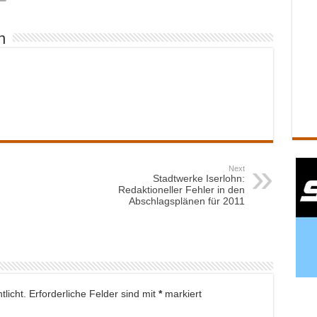
n
Next
Stadtwerke Iserlohn:
Redaktioneller Fehler in den
Abschlagsplänen für 2011
licht.
Erforderliche Felder sind mit
*
markiert