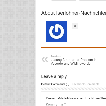
About Iserlohner-Nachrichte
Previous
Lösung für Internet-Problem in
Veserde und Wiblingwerde
Leave a reply
Default Comments (0)
Facebook Comments
Deine E-Mail-Adresse wird nicht veröffent
Kommentar
*