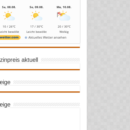
Sa, 08.08.
So, 09.08.
Mo, 10.08.
10 / 26°C
17 / 30°C
20 / 30°C
Leicht bewölkt
Leicht bewölkt
Wolkig
Aktuelles Wetter ansehen
inpreis aktuell
eige
eige