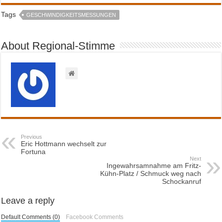
Tags
GESCHWINDIGKEITSMESSUNGEN
About Regional-Stimme
Previous
Eric Hottmann wechselt zur
Fortuna
Next
Ingewahrsamnahme am Fritz-
Kühn-Platz / Schmuck weg nach
Schockanruf
Leave a reply
Default Comments (0)
Facebook Comments