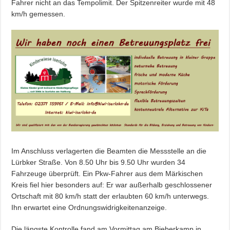
Fahrer nicht an das Tempolimit. Der Spitzenreiter wurde mit 48
km/h gemessen.
Im Anschluss verlagerten die Beamten die Messstelle an die
Lürbker Straße. Von 8.50 Uhr bis 9.50 Uhr wurden 34
Fahrzeuge überprüft. Ein Pkw-Fahrer aus dem Märkischen
Kreis fiel hier besonders auf: Er war außerhalb geschlossener
Ortschaft mit 80 km/h statt der erlaubten 60 km/h unterwegs.
Ihn erwartet eine Ordnungswidrigkeitenanzeige.
Die längste Kontrolle fand am Vormittag am Bieberkamp in