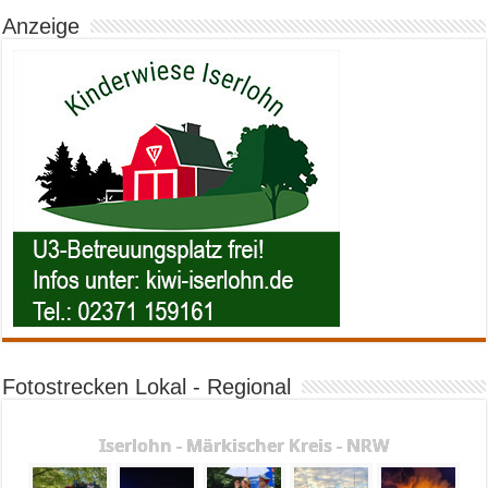
Anzeige
Fotostrecken Lokal - Regional
Iserlohn - Märkischer Kreis - NRW