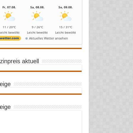
Fr, 07.08.
Sa, 08.08.
So, 09.08.
11 / 20°C
9 / 26°C
15 / 31°C
Leicht bewölkt
Leicht bewölkt
Leicht bewölkt
Aktuelles Wetter ansehen
inpreis aktuell
eige
eige