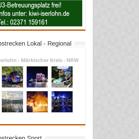
ostrecken Lokal - Regional
serlohn - Märkischer Kreis - NRW
ostrecken Sport