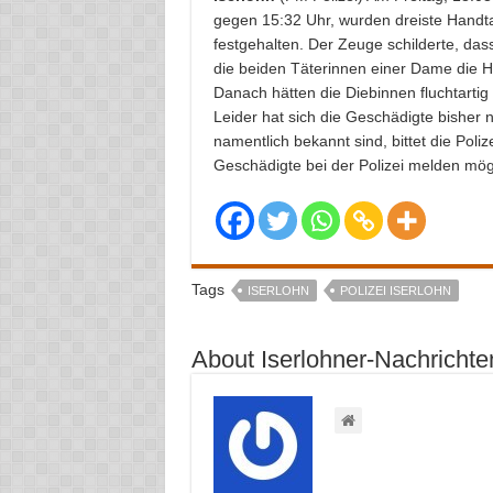
gegen 15:32 Uhr, wurden dreiste Handt
festgehalten. Der Zeuge schilderte, das
die beiden Täterinnen einer Dame die 
Danach hätten die Diebinnen fluchtartig
Leider hat sich die Geschädigte bisher n
namentlich bekannt sind, bittet die Poli
Geschädigte bei der Polizei melden mö
Tags
ISERLOHN
POLIZEI ISERLOHN
About Iserlohner-Nachrichte