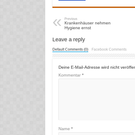
Previous
Krankenhäuser nehmen
Hygiene ernst
Leave a reply
Default Comments (0)
Facebook Comments
Deine E-Mail-Adresse wird nicht veröffent
Kommentar
*
Name
*